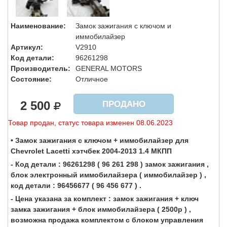
Наименование:
Замок зажигания с ключом и
иммобилайзер
Артикул:
V2910
Код детали:
96261298
Производитель:
GENERAL MOTORS
Состояние:
Отличное
2 500
ПРОДАНО
Товар продан, статус товара изменен 08.06.2023
• Замок зажигания с ключом + иммобилайзер для
Chevrolet Lacetti хэтчбек 2004-2013 1.4 МКПП
- Код детали : 96261298 ( 96 261 298 ) замок зажигания ,
блок электронный иммобилайзера ( иммобилайзер ) ,
код детали : 96456677 ( 96 456 677 ) .
- Цена указана за комплект : замок зажигания + ключ
замка зажигания + блок иммобилайзера ( 2500р ) ,
возможна продажа комплектом с блоком управления