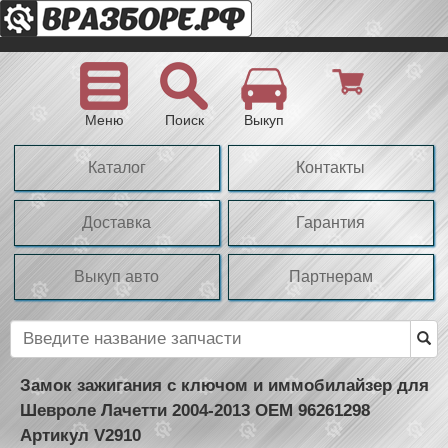
Меню
Поиск
Выкуп
Каталог
Контакты
Доставка
Гарантия
Выкуп авто
Партнерам
Замок зажигания с ключом и иммобилайзер для
Шевроле Лачетти 2004-2013 OEM 96261298
Артикул V2910