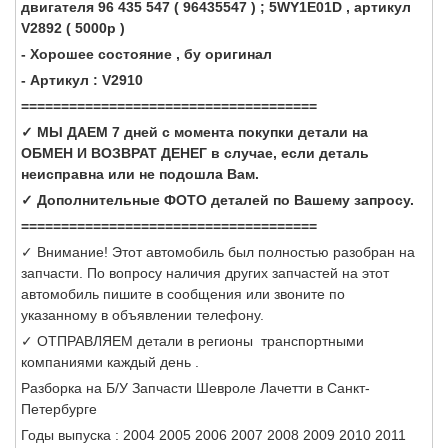
двигателя 96 435 547 ( 96435547 ) ; 5WY1E01D , артикул
V2892 ( 5000p )
- Хорошее состояние , бу оригинал
- Артикул : V2910
=====================================
✓ МЫ ДАЕМ 7 дней с момента покупки детали на
ОБМЕН И ВОЗВРАТ ДЕНЕГ в случае, если деталь
неисправна или не подошла Вам.
✓ Дополнительные ФОТО деталей по Вашему запросу.
=====================================
✓ Внимание! Этот автомобиль был полностью разобран на
запчасти. По вопросу наличия других запчастей на этот
автомобиль пишите в сообщения или звоните по
указанному в объявлении телефону.
✓ ОТПРАВЛЯЕМ детали в регионы транспортными
компаниями каждый день .
Разборка на Б/У Запчасти Шевроле Лачетти в Санкт-
Петербурге
Годы выпуска : 2004 2005 2006 2007 2008 2009 2010 2011