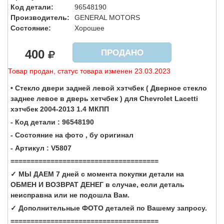
Код детали:
96548190
Производитель:
GENERAL MOTORS
Состояние:
Хорошее
400
ПРОДАНО
Товар продан, статус товара изменен 23.03.2023
• Стекло двери задней левой хэтчбек ( Дверное стекло
заднее левое в дверь хетчбек ) для Chevrolet Lacetti
хэтчбек 2004-2013 1.4 МКПП
- Код детали : 96548190
- Состояние на фото , бу оригинал
- Артикул : V5807
=====================================
✓ МЫ ДАЕМ 7 дней с момента покупки детали на
ОБМЕН И ВОЗВРАТ ДЕНЕГ в случае, если деталь
неисправна или не подошла Вам.
✓ Дополнительные ФОТО деталей по Вашему запросу.
=====================================