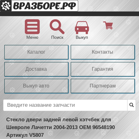
Меню
Поиск
Выкуп
Каталог
Контакты
Доставка
Гарантия
Выкуп авто
Партнерам
Стекло двери задней левой хэтчбек для
Шевроле Лачетти 2004-2013 OEM 96548190
Артикул V5807