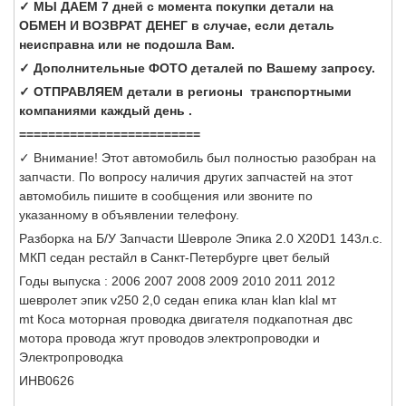
✓ МЫ ДАЕМ 7 дней с момента покупки детали на
ОБМЕН И ВОЗВРАТ ДЕНЕГ в случае, если деталь
неисправна или не подошла Вам.
✓ Дополнительные ФОТО деталей по Вашему запросу.
✓ ОТПРАВЛЯЕМ детали в регионы транспортными
компаниями каждый день .
=========================
✓ Внимание! Этот автомобиль был полностью разобран на
запчасти. По вопросу наличия других запчастей на этот
автомобиль пишите в сообщения или звоните по
указанному в объявлении телефону.
Разборка на Б/У Запчасти Шевроле Эпика 2.0 X20D1 143л.с.
МКП седан рестайл в Санкт-Петербурге цвет белый
Годы выпуска : 2006 2007 2008 2009 2010 2011 2012
шевролет эпик v250 2,0 седан епика клан klan klal мт
mt Коса моторная проводка двигателя подкапотная двс
мотора провода жгут проводов электропроводки и
Электропроводка
ИНВ0626