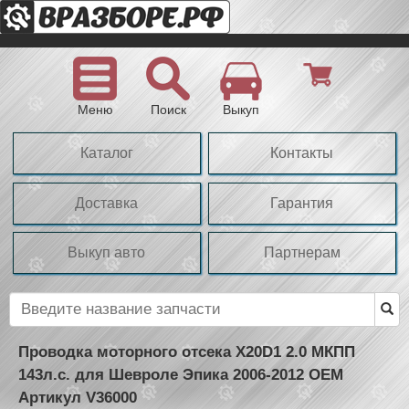
Меню
Поиск
Выкуп
Каталог
Контакты
Доставка
Гарантия
Выкуп авто
Партнерам
Проводка моторного отсека X20D1 2.0 МКПП
143л.с. для Шевроле Эпика 2006-2012 OEM
Артикул V36000