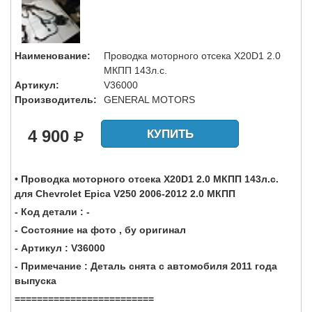
Наименование:
Проводка моторного отсека X20D1 2.0
МКПП 143л.с.
Артикул:
V36000
Производитель:
GENERAL MOTORS
4 900
КУПИТЬ
• Проводка моторного отсека X20D1 2.0 МКПП 143л.с.
для Chevrolet Epica V250 2006-2012 2.0 МКПП
- Код детали : -
- Состояние на фото , бу оригинал
- Артикул : V36000
- Примечание : Деталь снята с автомобиля 2011 года
выпуска
=========================