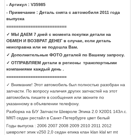
- Артикул : V35985
- Примечание : Деталь снята с автомобиля 2011 года
выпуска
=========================
✓ МЫ ДАЕМ 7 дней с момента покупки детали на
ОБМЕН И ВОЗВРАТ ДЕНЕГ в случае, если деталь
неисправна или не подошла Вам.
✓ Дополнительные ФОТО деталей по Вашему запросу.
✓ ОТПРАВЛЯЕМ детали в регионы транспортными
компаниями каждый день .
=========================
✓ Внимание! Этот автомобиль был полностью разобран на
запчасти. По вопросу наличия других запчастей на этот
автомобиль пишите в сообщения или звоните по
указанному в объявлении телефону.
Разборка на Б/У Запчасти Шевроле Эпика 2.0 X20D1 143л.с.
МКП седан рестайл в Санкт-Петербурге цвет белый
Годы выпуска : 2006 2007 2008 2009 2010 2011 2012
шевролет эпик v250 2,0 седан епика клан klan klal мт mt