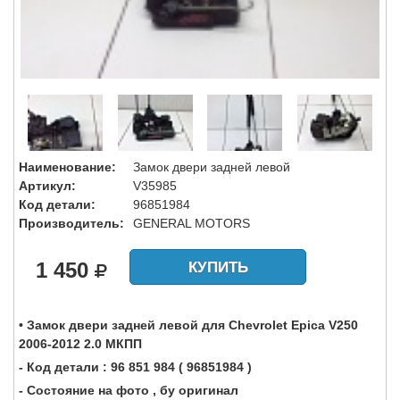
Наименование:
Замок двери задней левой
Артикул:
V35985
Код детали:
96851984
Производитель:
GENERAL MOTORS
1 450
КУПИТЬ
• Замок двери задней левой для Chevrolet Epica V250
2006-2012 2.0 МКПП
- Код детали : 96 851 984 ( 96851984 )
- Состояние на фото , бу оригинал