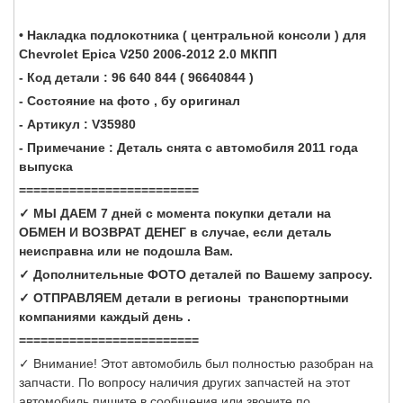
• Накладка подлокотника ( центральной консоли ) для
Chevrolet Epica V250 2006-2012 2.0 МКПП
- Код детали : 96 640 844 ( 96640844 )
- Состояние на фото , бу оригинал
- Артикул : V35980
- Примечание : Деталь снята с автомобиля 2011 года
выпуска
=========================
✓ МЫ ДАЕМ 7 дней с момента покупки детали на
ОБМЕН И ВОЗВРАТ ДЕНЕГ в случае, если деталь
неисправна или не подошла Вам.
✓ Дополнительные ФОТО деталей по Вашему запросу.
✓ ОТПРАВЛЯЕМ детали в регионы транспортными
компаниями каждый день .
=========================
✓ Внимание! Этот автомобиль был полностью разобран на
запчасти. По вопросу наличия других запчастей на этот
автомобиль пишите в сообщения или звоните по