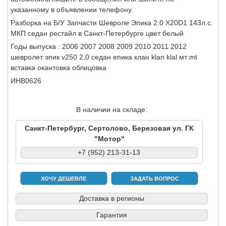
указанному в объявлении телефону.
Разборка на Б/У Запчасти Шевроле Эпика 2.0 X20D1 143л.с.
МКП седан рестайл в Санкт-Петербурге цвет белый
Годы выпуска : 2006 2007 2008 2009 2010 2011 2012
шевролет эпик v250 2,0 седан епика клан klan klal мт mt
вставка окантовка облицовка
ИНВ0626
В наличии на складе:
Санкт-Петербург, Сертолово, Березовая ул. ГК
"Мотор"
+7 (952) 213-31-13
ХОЧУ ДЕШЕВЛЕ
ЗАДАТЬ ВОПРОС
Доставка в регионы
Гарантия