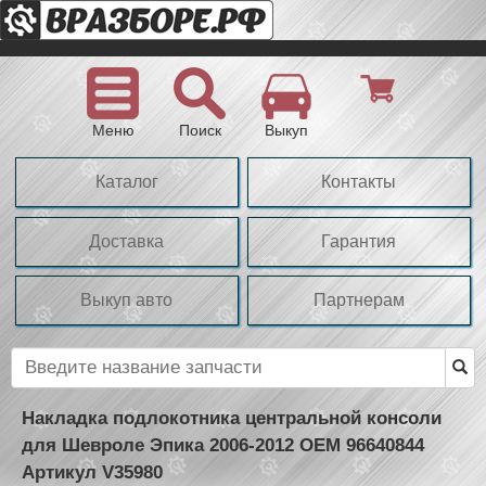
Меню
Поиск
Выкуп
Каталог
Контакты
Доставка
Гарантия
Выкуп авто
Партнерам
Накладка подлокотника центральной консоли
для Шевроле Эпика 2006-2012 OEM 96640844
Артикул V35980