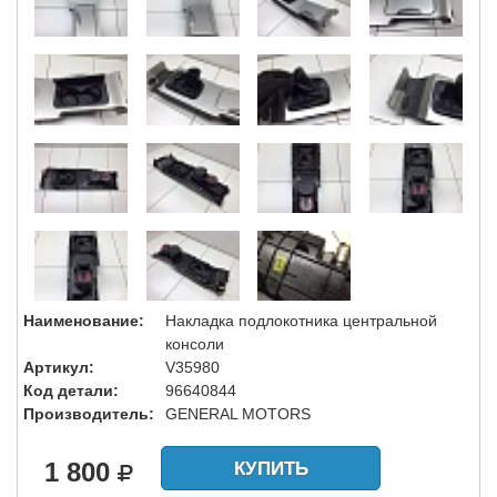
Наименование:
Накладка подлокотника центральной
консоли
Артикул:
V35980
Код детали:
96640844
Производитель:
GENERAL MOTORS
1 800
КУПИТЬ