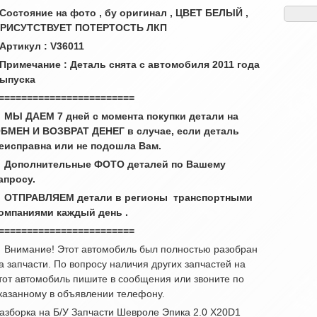
 Состояние на фото , бу оригинал , ЦВЕТ БЕЛЫЙ ,
РИСУТСТВУЕТ ПОТЕРТОСТЬ ЛКП
 Артикул : V36011
 Примечание : Деталь снята с автомобиля 2011 года
ыпуска
========================
 МЫ ДАЕМ 7 дней с момента покупки детали на
БМЕН И ВОЗВРАТ ДЕНЕГ в случае, если деталь
еисправна или не подошла Вам.
 Дополнительные ФОТО деталей по Вашему
апросу.
 ОТПРАВЛЯЕМ детали в регионы транспортными
омпаниями каждый день .
========================
 Внимание! Этот автомобиль был полностью разобран
а запчасти. По вопросу наличия других запчастей на
тот автомобиль пишите в сообщения или звоните по
казанному в объявлении телефону.
азборка на Б/У Запчасти Шевроле Эпика 2.0 X20D1