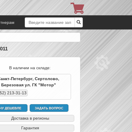
ртнерам
011
В наличии на складе:
Санкт-Петербург, Сертолово,
Березовая ул. ГК "Мотор"
952) 213-31-13
ЧУ ДЕШЕВЛЕ
ЗАДАТЬ ВОПРОС
Доставка в регионы
Гарантия