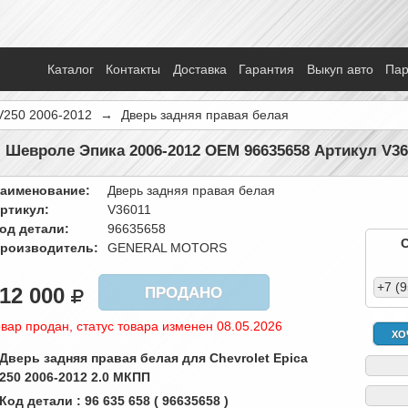
Каталог
Контакты
Доставка
Гарантия
Выкуп авто
Па
V250 2006-2012
→
Дверь задняя правая белая
 Шевроле Эпика 2006-2012 OEM 96635658 Артикул V36
аименование:
Дверь задняя правая белая
ртикул:
V36011
од детали:
96635658
роизводитель:
GENERAL MOTORS
+7 (
12 000
ПРОДАНО
вар продан, статус товара изменен 08.05.2026
ХО
 Дверь задняя правая белая для Chevrolet Epica
250 2006-2012 2.0 МКПП
 Код детали : 96 635 658 ( 96635658 )