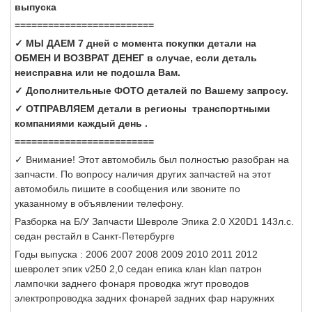
выпуска
=========================
✓ МЫ ДАЕМ 7 дней с момента покупки детали на
ОБМЕН И ВОЗВРАТ ДЕНЕГ в случае, если деталь
неисправна или не подошла Вам.
✓ Дополнительные ФОТО деталей по Вашему запросу.
✓ ОТПРАВЛЯЕМ детали в регионы транспортными
компаниями каждый день .
=========================
✓ Внимание! Этот автомобиль был полностью разобран на
запчасти. По вопросу наличия других запчастей на этот
автомобиль пишите в сообщения или звоните по
указанному в объявлении телефону.
Разборка на Б/У Запчасти Шевроле Эпика 2.0 X20D1 143л.с.
седан рестайл в Санкт-Петербурге
Годы выпуска : 2006 2007 2008 2009 2010 2011 2012
шевролет эпик v250 2,0 седан епика клан klan патрон
лампочки заднего фонаря проводка жгут проводов
электропроводка задних фонарей задних фар наружних