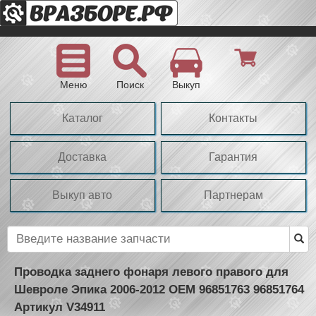
Меню
Поиск
Выкуп
Каталог
Контакты
Доставка
Гарантия
Выкуп авто
Партнерам
Проводка заднего фонаря левого правого для
Шевроле Эпика 2006-2012 OEM 96851763 96851764
Артикул V34911