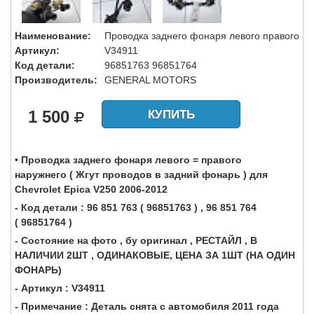
Наименование:
Проводка заднего фонаря левого правого
Артикул:
V34911
Код детали:
96851763 96851764
Производитель:
GENERAL MOTORS
1 500
КУПИТЬ
• Проводка заднего фонаря левого = правого
наружнего ( Жгут проводов в задний фонарь ) для
Chevrolet Epica V250 2006-2012
- Код детали : 96 851 763 ( 96851763 ) , 96 851 764
( 96851764 )
- Состояние на фото , бу оригинал , РЕСТАЙЛ , В
НАЛИЧИИ 2ШТ , ОДИНАКОВЫЕ, ЦЕНА ЗА 1ШТ (НА ОДИН
ФОНАРЬ)
- Артикул : V34911
- Примечание : Деталь снята с автомобиля 2011 года