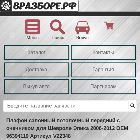
Меню
Поиск
Выкуп
Каталог
Контакты
Доставка
Гарантия
Выкуп авто
Партнерам
Плафон салонный потолочный передний с
очечником для Шевроле Эпика 2006-2012 OEM
96394119 Артикул V22348