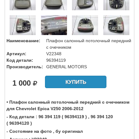
Наименование:
Плафон салонный потолочный передний
с очечником
Артикул:
V22348
Код детали:
96394119
Производитель:
GENERAL MOTORS
1 000
КУПИТЬ
• Плафон салонный потолочный передний с очечником
для Chevrolet Epica V250 2006-2012
- Код детали : 96 394 119 ( 96394119 ) , 96 394 120
( 96394120 )
- Состояние на фото , бу оригинал