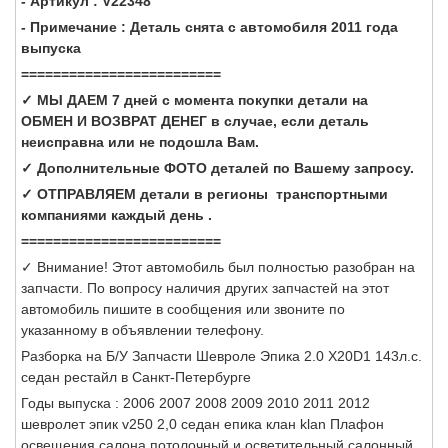
- Артикул : V22348
- Примечание : Деталь снята с автомобиля 2011 года
выпуска
=========================
✓ МЫ ДАЕМ 7 дней с момента покупки детали на
ОБМЕН И ВОЗВРАТ ДЕНЕГ в случае, если деталь
неисправна или не подошла Вам.
✓ Дополнительные ФОТО деталей по Вашему запросу.
✓ ОТПРАВЛЯЕМ детали в регионы транспортными
компаниями каждый день .
=========================
✓ Внимание! Этот автомобиль был полностью разобран на
запчасти. По вопросу наличия других запчастей на этот
автомобиль пишите в сообщения или звоните по
указанному в объявлении телефону.
Разборка на Б/У Запчасти Шевроле Эпика 2.0 X20D1 143л.с.
седан рестайл в Санкт-Петербурге
Годы выпуска : 2006 2007 2008 2009 2010 2011 2012
шевролет эпик v250 2,0 седан епика клан klan Плафон
освещения салона потолочный и осветительный салонный