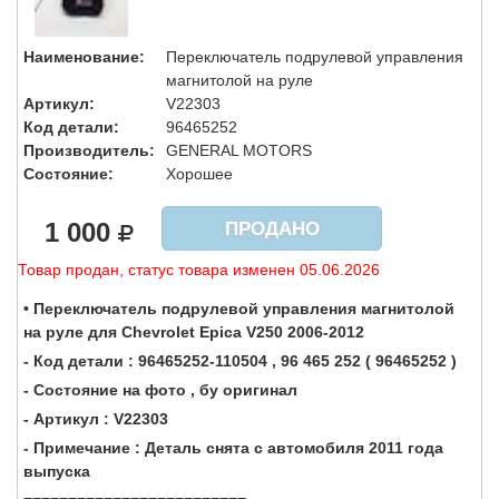
Наименование:
Переключатель подрулевой управления
магнитолой на руле
Артикул:
V22303
Код детали:
96465252
Производитель:
GENERAL MOTORS
Состояние:
Хорошее
1 000
ПРОДАНО
Товар продан, статус товара изменен 05.06.2026
• Переключатель подрулевой управления магнитолой
на руле для Chevrolet Epica V250 2006-2012
- Код детали : 96465252-110504 , 96 465 252 ( 96465252 )
- Состояние на фото , бу оригинал
- Артикул : V22303
- Примечание : Деталь снята с автомобиля 2011 года
выпуска