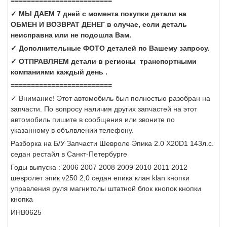
=========================
✓ МЫ ДАЕМ 7 дней с момента покупки детали на
ОБМЕН И ВОЗВРАТ ДЕНЕГ в случае, если деталь
неисправна или не подошла Вам.
✓ Дополнительные ФОТО деталей по Вашему запросу.
✓ ОТПРАВЛЯЕМ детали в регионы транспортными
компаниями каждый день .
=========================
✓ Внимание! Этот автомобиль был полностью разобран на
запчасти. По вопросу наличия других запчастей на этот
автомобиль пишите в сообщения или звоните по
указанному в объявлении телефону.
Разборка на Б/У Запчасти Шевроле Эпика 2.0 X20D1 143л.с.
седан рестайл в Санкт-Петербурге
Годы выпуска : 2006 2007 2008 2009 2010 2011 2012
шевролет эпик v250 2,0 седан епика клан klan кнопки
управления руля магнитолы штатной блок кнопок кнопки
кнопка
ИНВ0625