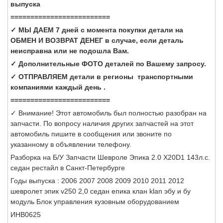
выпуска
=========================
✓ МЫ ДАЕМ 7 дней с момента покупки детали на
ОБМЕН И ВОЗВРАТ ДЕНЕГ в случае, если деталь
неисправна или не подошла Вам.
✓ Дополнительные ФОТО деталей по Вашему запросу.
✓ ОТПРАВЛЯЕМ детали в регионы транспортными
компаниями каждый день .
=========================
✓ Внимание! Этот автомобиль был полностью разобран на
запчасти. По вопросу наличия других запчастей на этот
автомобиль пишите в сообщения или звоните по
указанному в объявлении телефону.
Разборка на Б/У Запчасти Шевроле Эпика 2.0 X20D1 143л.с.
седан рестайл в Санкт-Петербурге
Годы выпуска : 2006 2007 2008 2009 2010 2011 2012
шевролет эпик v250 2,0 седан епика клан klan эбу и бу
модуль Блок управления кузовным оборудованием
ИНВ0625