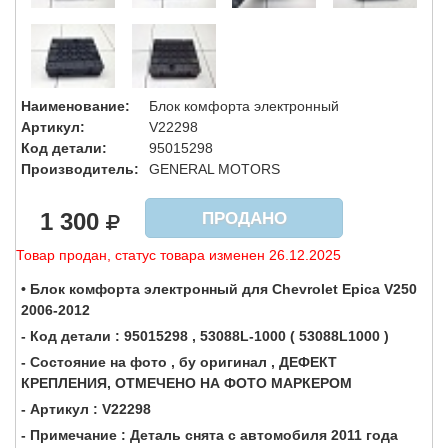
Наименование:
Блок комфорта электронный
Артикул:
V22298
Код детали:
95015298
Производитель:
GENERAL MOTORS
1 300
ПРОДАНО
Товар продан, статус товара изменен 26.12.2025
• Блок комфорта электронный для Chevrolet Epica V250
2006-2012
- Код детали : 95015298 , 53088L-1000 ( 53088L1000 )
- Состояние на фото , бу оригинал , ДЕФЕКТ
КРЕПЛЕНИЯ, ОТМЕЧЕНО НА ФОТО МАРКЕРОМ
- Артикул : V22298
- Примечание : Деталь снята с автомобиля 2011 года