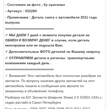
- Состояние на фото , бу оригинал
- Артикул : V22284
- Примечание : Деталь снята с автомобиля 2011 года
выпуска
=========================
✓ МЫ ДАЕМ 7 дней с момента покупки детали на
ОБМЕН И ВОЗВРАТ ДЕНЕГ в случае, если деталь
неисправна или не подошла Вам.
✓ Дополнительные ФОТО деталей по Вашему запросу.
✓ ОТПРАВЛЯЕМ детали в регионы транспортными
компаниями каждый день .
=========================
✓ Внимание! Этот автомобиль был полностью разобран на
запчасти. По вопросу наличия других запчастей на этот
автомобиль пишите в сообщения или звоните по
указанному в объявлении телефону.
Разборка на Б/У Запчасти Шевроле Эпика 2.0 X20D1 143л.с.
седан рестайл в Санкт-Петербурге
Годы выпуска : 2006 2007 2008 2009 2010 2011 2012