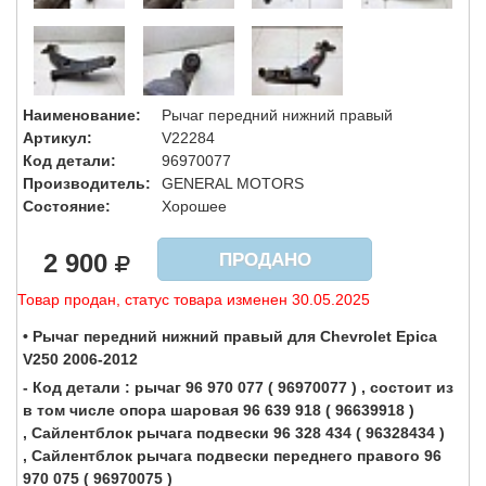
Наименование:
Рычаг передний нижний правый
Артикул:
V22284
Код детали:
96970077
Производитель:
GENERAL MOTORS
Состояние:
Хорошее
2 900
ПРОДАНО
Товар продан, статус товара изменен 30.05.2025
• Рычаг передний нижний правый для Chevrolet Epica
V250 2006-2012
- Код детали : рычаг 96 970 077 ( 96970077 ) , состоит из
в том числе опора шаровая 96 639 918 ( 96639918 )
, Сайлентблок рычага подвески 96 328 434 ( 96328434 )
, Сайлентблок рычага подвески переднего правого 96
970 075 ( 96970075 )