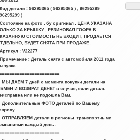
006-2012
 Код детали : 96295365 ( 96295365 ) , 96295299
 96295299 )
 Состояние на фото , бу оригинал , ЦЕНА УКАЗАНА
ОЛЬКО ЗА КРЫШКУ , РЕЗИНОВАЯ ГОФРА В
КАЗАННУЮ СТОИМОСТЬ НЕ ВХОДИТ, ПРОДАЕТСЯ
ТДЕЛЬНО, БУДЕТ СНЯТА ПРИ ПРОДАЖЕ .
 Артикул : V22277
 Примечание : Деталь снята с автомобиля 2011 года
ыпуска
========================
 МЫ ДАЕМ 7 дней с момента покупки детали на
БМЕН И ВОЗВРАТ ДЕНЕГ в случае, если деталь
еисправна или не подошла Вам.
 Дополнительные ФОТО деталей по Вашему
апросу.
 ОТПРАВЛЯЕМ детали в регионы транспортными
омпаниями каждый день .
========================