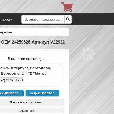
ртнерам
передач
 OEM 24259626 Артикул V22932
В наличии на складе:
Санкт-Петербург, Сертолово,
Березовая ул. ГК "Мотор"
952) 213-31-13
ЧУ ДЕШЕВЛЕ
ЗАДАТЬ ВОПРОС
Доставка в регионы
Гарантия