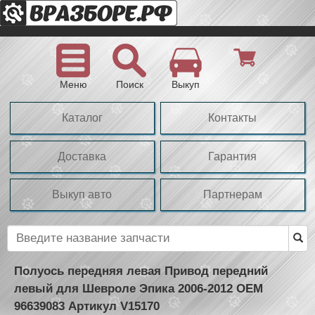
Меню
Поиск
Выкуп
Каталог
Контакты
Доставка
Гарантия
Выкуп авто
Партнерам
Полуось передняя левая Привод передний
левый для Шевроле Эпика 2006-2012 OEM
96639083 Артикул V15170