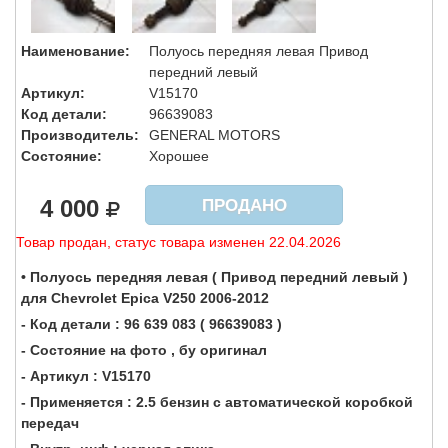
Наименование:
Полуось передняя левая Привод
передний левый
Артикул:
V15170
Код детали:
96639083
Производитель:
GENERAL MOTORS
Состояние:
Хорошее
4 000
ПРОДАНО
Товар продан, статус товара изменен 22.04.2026
• Полуось передняя левая ( Привод передний левый )
для Chevrolet Epica V250 2006-2012
- Код детали : 96 639 083 ( 96639083 )
- Состояние на фото , бу оригинал
- Артикул : V15170
- Применяется : 2.5 бензин с автоматической коробкой
передач