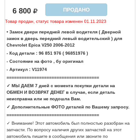
6 800
ПРОДАНО
Товар продан, статус товара изменен 01.11.2023
• Замок двери передней левой водителя ( Дверной
замок в дверь передний левый водительский
)
для
Chevrolet Epica V250 2006-2012
- Код детали : 96 851 976 ( 96851976 )
- Состояние на фото , бу оригинал
- Артикул : V11974
=====================================
✓ МЫ ДАЕМ 7 дней с момента покупки детали на
ОБМЕН И ВОЗВРАТ ДЕНЕГ в случае, если деталь
неисправна или не подошла Вам.
✓ Дополнительные ФОТО деталей по Вашему запросу.
=====================================
✓ Внимание! Этот автомобиль был полностью разобран на
запчасти. По вопросу наличия других запчастей на этот
автомобиль пишите в сообщения или звоните по