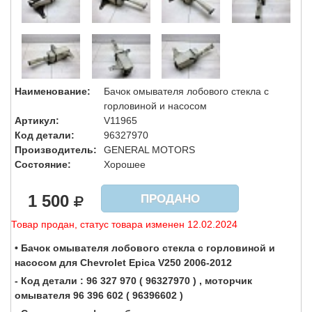
Наименование:
Бачок омывателя лобового стекла с
горловиной и насосом
Артикул:
V11965
Код детали:
96327970
Производитель:
GENERAL MOTORS
Состояние:
Хорошее
1 500
ПРОДАНО
Товар продан, статус товара изменен 12.02.2024
• Бачок омывателя лобового стекла с горловиной и
насосом для Chevrolet Epica V250 2006-2012
- Код детали : 96 327 970 ( 96327970 ) , моторчик
омывателя 96 396 602 ( 96396602 )