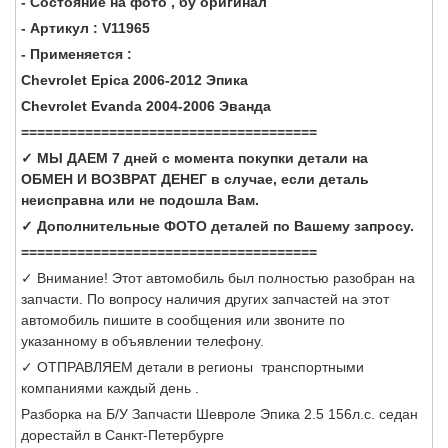
- Состояние на фото , бу оригинал
- Артикул : V11965
- Применяется :
Chevrolet Epica 2006-2012 Эпика
Chevrolet Evanda 2004-2006 Эванда
=====================================
✓ МЫ ДАЕМ 7 дней с момента покупки детали на
ОБМЕН И ВОЗВРАТ ДЕНЕГ в случае, если деталь
неисправна или не подошла Вам.
✓ Дополнительные ФОТО деталей по Вашему запросу.
=====================================
✓ Внимание! Этот автомобиль был полностью разобран на
запчасти. По вопросу наличия других запчастей на этот
автомобиль пишите в сообщения или звоните по
указанному в объявлении телефону.
✓ ОТПРАВЛЯЕМ детали в регионы транспортными
компаниями каждый день .
Разборка на Б/У Запчасти Шевроле Эпика 2.5 156л.с. седан
дорестайл в Санкт-Петербурге