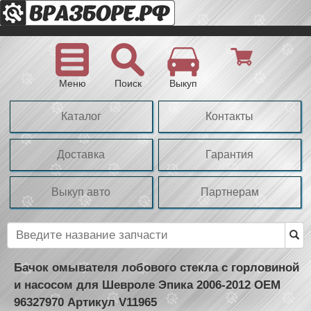
Меню
Поиск
Выкуп
Каталог
Контакты
Доставка
Гарантия
Выкуп авто
Партнерам
Бачок омывателя лобового стекла с горловиной
и насосом для Шевроле Эпика 2006-2012 OEM
96327970 Артикул V11965