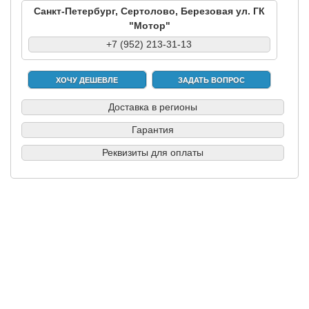
Санкт-Петербург, Сертолово, Березовая ул. ГК
"Мотор"
+7 (952) 213-31-13
ХОЧУ ДЕШЕВЛЕ
ЗАДАТЬ ВОПРОС
Доставка в регионы
Гарантия
Реквизиты для оплаты
|
|
|
|
Б/у запчасти в СПб
Выкуп авто
Партнерам
Разборки
Обратная