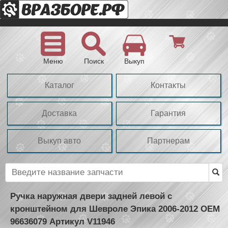
Меню
Поиск
Выкуп
Каталог
Контакты
Доставка
Гарантия
Выкуп авто
Партнерам
Ручка наружная двери задней левой с
кронштейном для Шевроле Эпика 2006-2012 OEM
96636079 Артикул V11946