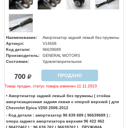
Наименование:
Амортизатор задний левый без пружины
Артикул:
V14506
Код детали:
96639689
Производитель:
GENERAL MOTORS
Состояние:
Удовлетворительное
700
ПРОДАНО
Товар продан, статус товара изменен 11.11.2023
• Амортизатор задний левый без пружины ( стойка
амортизационная задняя левая с опорой верхней ) для
Chevrolet Epica V250 2006-2012
- Код детали : амортизатор 96 639 689 ( 96639689 ) ;
опора заднего амортизатора верхняя 96 422 462
( 96422462 ) ; 96 639 762 ( 96639762 ) , ПРУЖИНА