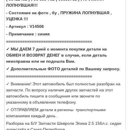
ЛОПНУВШАЯ!!!
- Состояние на фото , бу , ПРУЖИНА ЛОПНУВШАЯ ,
УЦЕНКА !!!
- Артикул : V14506
- Примечание : синяя
=====================================
✓ МЫ ДАЕМ 7 дней с момента покупки детали на
ОБМЕН И ВОЗВРАТ ДЕНЕГ в случае, если деталь
неисправна или не подошла Вам.
✓ Дополнительные ФОТО деталей по Вашему запросу.
=====================================
✓ Внимание! Этот автомобиль был полностью разобран на
запчасти. По вопросу наличия других запчастей на этот
автомобиль пишите в сообщения или звоните по
указанному в объявлении телефону.
✓ ОТПРАВЛЯЕМ детали в регионы транспортными
компаниями каждый день .
Разборка на Б/У Запчасти Шевроле Эпика 2.5 156л.с. седан
дорестайл в Санкт-Петербурге