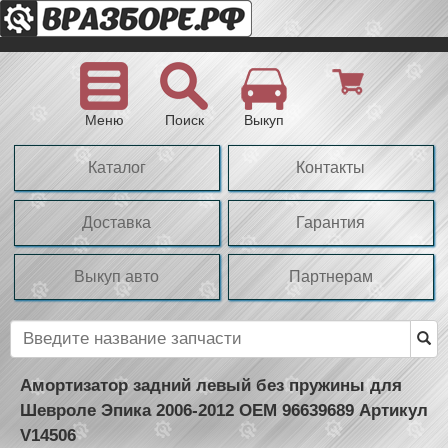
Меню
Поиск
Выкуп
Каталог
Контакты
Доставка
Гарантия
Выкуп авто
Партнерам
Амортизатор задний левый без пружины для
Шевроле Эпика 2006-2012 OEM 96639689 Артикул
V14506