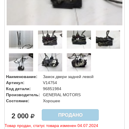
Наименование:
Замок двери задней левой
Артикул:
V14754
Код детали:
96851984
Производитель:
GENERAL MOTORS
Состояние:
Хорошее
2 000
ПРОДАНО
Товар продан, статус товара изменен 04.07.2024