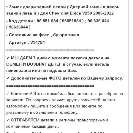
• Замок двери задней левой ( Дверной замок в дверь
задний левый ) для Chevrolet Epica V250 2006-2012
- Код детали : 96 851 984 ( 96851984 ) ; 96 636 044
( 96636044 )
- Состояние на фото , бу оригинал
- Артикул : V14754
=====================================
✓ МЫ ДАЕМ 7 дней с момента покупки детали на
ОБМЕН И ВОЗВРАТ ДЕНЕГ в случае, если деталь
неисправна или не подошла Вам.
✓ Дополнительные ФОТО деталей по Вашему запросу.
=====================================
✓ Внимание! Этот автомобиль был полностью разобран на
запчасти. По вопросу наличия других запчастей на этот
автомобиль пишите в сообщения или звоните по
указанному в объявлении телефону.
✓ ОТПРАВЛЯЕМ детали в регионы транспортными
компаниями каждый день .