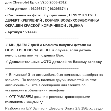
для Chevrolet Epica V250 2006-2012
- Код детали : 96295374 ( 96295374 )
- Состояние на фото , бу оригинал , ПРИСУТСТВУЕТ
ДЕФЕКТ КРЕПЛЕНИЙ , КОНЧИК ВОЗДУХОЗАБОРНИКА
ОКРАШЕН КРАСКОЙ КОРИЧНЕВОЙ , УЦЕНКА
- Артикул : V14742
=====================================
✓ МЫ ДАЕМ 7 дней с момента покупки детали на
ОБМЕН И ВОЗВРАТ ДЕНЕГ в случае, если деталь
неисправна или не подошла Вам.
✓ Дополнительные ФОТО деталей по Вашему запросу.
=====================================
✓ Внимание! Этот автомобиль был полностью разобран на
запчасти. По вопросу наличия других запчастей на этот
автомобиль пишите в сообщения или звоните по
указанному в объявлении телефону.
✓ ОТПРАВЛЯЕМ детали в регионы транспортными
компаниями каждый день .
Разборка на Б/У Запчасти Шевроле Эпика 2.5 156л.с. седан