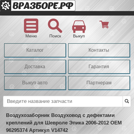
Меню
Поиск
Выкуп
Каталог
Контакты
Доставка
Гарантия
Выкуп авто
Партнерам
Воздухозаборник Воздуховод с дефектами
креплений для Шевроле Эпика 2006-2012 OEM
96295374 Артикул V14742