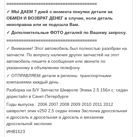
=====================================
✓ МЫ ДАЕМ 7 дней с момента покупки детали на
ОБМЕН И ВОЗВРАТ ДЕНЕГ в случае, если деталь
неисправна или не подошла Вам.
✓ Дополнительные ФОТО деталей по Вашему запросу.
=====================================
✓ Внимание! Этот автомобиль был полностью разобран на
запчасти. По вопросу наличия других запчастей на этот
автомобиль пишите в сообщения или звоните по
указанному в объявлении телефону.
✓ ОТПРАВЛЯЕМ детали в регионы транспортными
компаниями каждый день .
Разборка на Б/У Запчасти Шевроле Эпика 2.5 156л.с. седан
дорестайл в Санкт-Петербурге
Годы выпуска : 2006 2007 2008 2009 2010 2011 2012
шевролет эпик v250 2,5 седан епика Заслонка дроссельная
и дроссель и дросельная и дросель и механизм
дроссельной заслонки
ИНВ1523