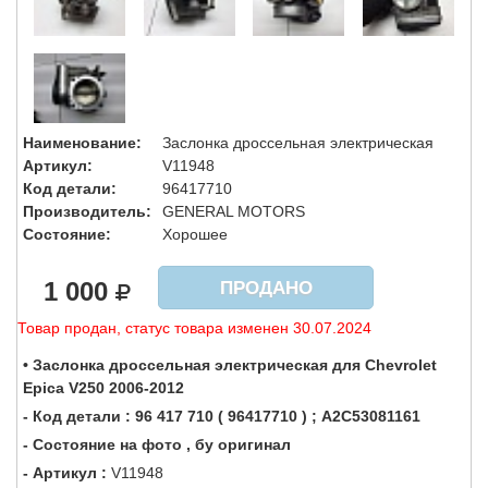
Наименование:
Заслонка дроссельная электрическая
Артикул:
V11948
Код детали:
96417710
Производитель:
GENERAL MOTORS
Состояние:
Хорошее
1 000
ПРОДАНО
Товар продан, статус товара изменен 30.07.2024
• Заслонка дроссельная электрическая для Chevrolet
Epica V250 2006-2012
- Код детали : 96 417 710 ( 96417710 ) ; A2C53081161
- Состояние на фото , бу оригинал
- Артикул :
V11948