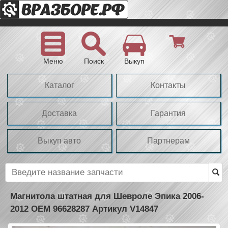
Меню
Поиск
Выкуп
Каталог
Контакты
Доставка
Гарантия
Выкуп авто
Партнерам
Магнитола штатная для Шевроле Эпика 2006-
2012 OEM 96628287 Артикул V14847