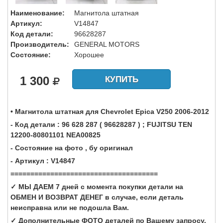
Наименование:
Магнитола штатная
Артикул:
V14847
Код детали:
96628287
Производитель:
GENERAL MOTORS
Состояние:
Хорошее
1 300
КУПИТЬ
• Магнитола штатная для Chevrolet Epica V250 2006-2012
- Код детали : 96 628 287 ( 96628287 ) ; FUJITSU TEN
12200-80801101 NEA00825
- Состояние на фото , бу оригинал
- Артикул : V14847
=====================================
✓ МЫ ДАЕМ 7 дней с момента покупки детали на
ОБМЕН И ВОЗВРАТ ДЕНЕГ в случае, если деталь
неисправна или не подошла Вам.
✓ Дополнительные ФОТО деталей по Вашему запросу.