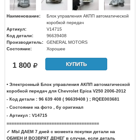
Наименование:
Блок управления АКПП автоматической
коробкой передач
Артикул:
V14715
Код детали:
96639408
Производитель:
GENERAL MOTORS
Состояние:
Хорошее
1 800
КУПИТЬ
• Электронный Блок управления АКПП автоматической
коробкой передач для Chevrolet Epica V250 2006-2012
- Код детали : 96 639 408 ( 96639408 ) ; RQEE003681
- Состояние на фото , бу оригинал
- Артикул : V14715
=====================================
✓ МЫ ДАЕМ 7 дней с момента покупки детали на
ОБМЕН И ВОЗВРАТ ДЕНЕГ в случае, если деталь