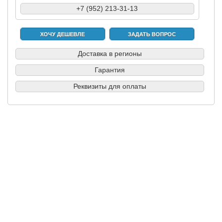
+7 (952) 213-31-13
ХОЧУ ДЕШЕВЛЕ
ЗАДАТЬ ВОПРОС
Доставка в регионы
Гарантия
Реквизиты для оплаты
|
|
|
|
Б/у запчасти в СПб
Выкуп авто
Партнерам
Разборки
Обратная
связь
© вразборе.рф, 2016-2026
KuzovovNet