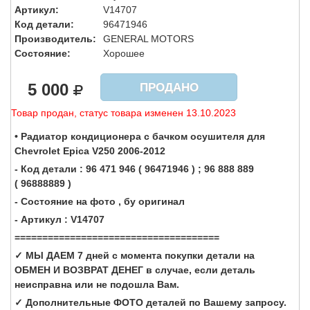
Артикул:
V14707
Код детали:
96471946
Производитель:
GENERAL MOTORS
Состояние:
Хорошее
5 000
ПРОДАНО
Товар продан, статус товара изменен 13.10.2023
• Радиатор кондиционера с бачком осушителя для
Chevrolet Epica V250 2006-2012
- Код детали : 96 471 946 ( 96471946 ) ; 96 888 889
( 96888889 )
- Состояние на фото , бу оригинал
- Артикул : V14707
=====================================
✓ МЫ ДАЕМ 7 дней с момента покупки детали на
ОБМЕН И ВОЗВРАТ ДЕНЕГ в случае, если деталь
неисправна или не подошла Вам.
✓ Дополнительные ФОТО деталей по Вашему запросу.