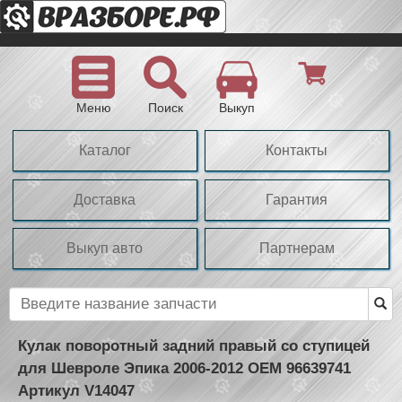
Меню
Поиск
Выкуп
Каталог
Контакты
Доставка
Гарантия
Выкуп авто
Партнерам
Кулак поворотный задний правый со ступицей
для Шевроле Эпика 2006-2012 OEM 96639741
Артикул V14047