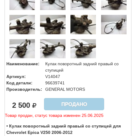
Наименование:
Кулак поворотный задний правый со
ступицей
Артикул:
V14047
Код детали:
96639741
Производитель:
GENERAL MOTORS
2 500
ПРОДАНО
Товар продан, статус товара изменен 25.06.2025
• Кулак поворотный задний правый со ступицей для
Chevrolet Epica V250 2006-2012