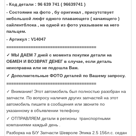
- Код детали : 96 639 741 ( 96639741 )
- Состояние на фото , бу оригинал , присутствует
небольшой люфт одного плавающего ( качающего )
сайлентблока , на одной из фото указываем на него
пальцем.
- Артикул : V14047
=====================================
✓ МЫ ДАЕМ 7 дней с момента покупки детали на
ОБМЕН И ВОЗВРАТ ДЕНЕГ в случае, если деталь
неисправна или не подошла Вам.
✓ Дополнительные ФОТО деталей по Вашему запросу.
=====================================
✓ Внимание! Этот автомобиль был полностью разобран на
запчасти. По вопросу наличия других запчастей на этот
автомобиль пишите в сообщения или звоните по
указанному в объявлении телефону.
✓ ОТПРАВЛЯЕМ детали в регионы транспортными
компаниями каждый день .
Разборка на Б/У Запчасти Шевроле Эпика 2.5 156л.с. седан