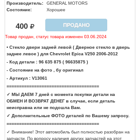
Производитель:
GENERAL MOTORS
Состояние:
Хорошее
400
ПРОДАНО
Товар продан, статус товара изменен 03.06.2024
• Стекло двери задней левой ( Дверное стекло в дверь
заднее левое ) для Chevrolet Epica V250 2006-2012
- Код детали : 96 635 875 ( 96635875 )
- Состояние на фото , бу оригинал
- Артикул : V13061
=====================================
✓ МЫ ДАЕМ 7 дней с момента покупки детали на
ОБМЕН И ВОЗВРАТ ДЕНЕГ в случае, если деталь
неисправна или не подошла Вам.
✓ Дополнительные ФОТО деталей по Вашему запросу.
=====================================
✓ Внимание! Этот автомобиль был полностью разобран на
запчасти. По вопросу наличия других запчастей на этот