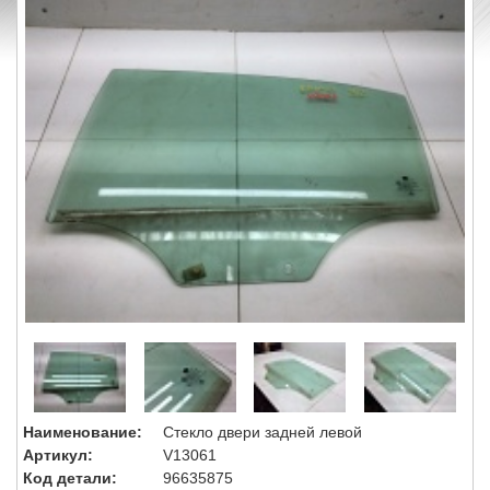
Наименование:
Стекло двери задней левой
Артикул:
V13061
Код детали:
96635875