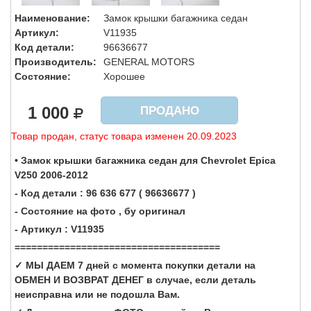
Наименование:
Замок крышки багажника седан
Артикул:
V11935
Код детали:
96636677
Производитель:
GENERAL MOTORS
Состояние:
Хорошее
1 000
ПРОДАНО
Товар продан, статус товара изменен 20.09.2023
• Замок крышки багажника седан для Chevrolet Epica
V250 2006-2012
- Код детали : 96 636 677 ( 96636677 )
- Состояние на фото , бу оригинал
- Артикул : V11935
=====================================
✓ МЫ ДАЕМ 7 дней с момента покупки детали на
ОБМЕН И ВОЗВРАТ ДЕНЕГ в случае, если деталь
неисправна или не подошла Вам.