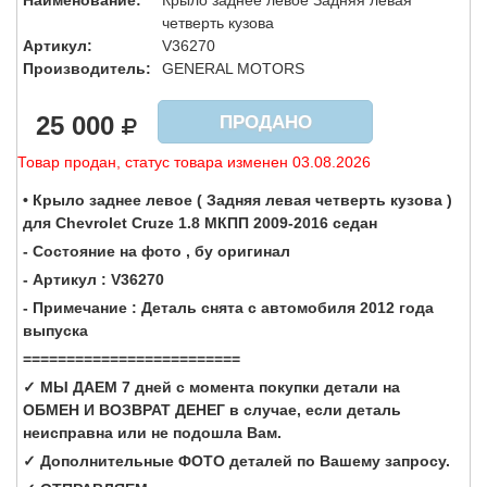
Наименование:
Крыло заднее левое Задняя левая
четверть кузова
Артикул:
V36270
Производитель:
GENERAL MOTORS
25 000
ПРОДАНО
Товар продан, статус товара изменен 03.08.2026
• Крыло заднее левое ( Задняя левая четверть кузова )
для Chevrolet Cruze 1.8 МКПП 2009-2016 седан
- Состояние на фото , бу оригинал
- Артикул : V36270
- Примечание : Деталь снята с автомобиля 2012 года
выпуска
=========================
✓ МЫ ДАЕМ 7 дней с момента покупки детали на
ОБМЕН И ВОЗВРАТ ДЕНЕГ в случае, если деталь
неисправна или не подошла Вам.
✓ Дополнительные ФОТО деталей по Вашему запросу.