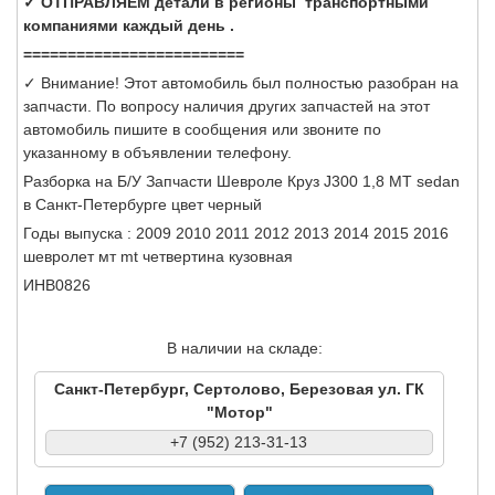
✓ ОТПРАВЛЯЕМ детали в регионы транспортными
компаниями каждый день .
=========================
✓ Внимание! Этот автомобиль был полностью разобран на
запчасти. По вопросу наличия других запчастей на этот
автомобиль пишите в сообщения или звоните по
указанному в объявлении телефону.
Разборка на Б/У Запчасти Шевроле Круз J300 1,8 МТ sedan
в Санкт-Петербурге цвет черный
Годы выпуска : 2009 2010 2011 2012 2013 2014 2015 2016
шевролет мт mt четвертина кузовная
ИНВ0826
В наличии на складе:
Санкт-Петербург, Сертолово, Березовая ул. ГК
"Мотор"
+7 (952) 213-31-13