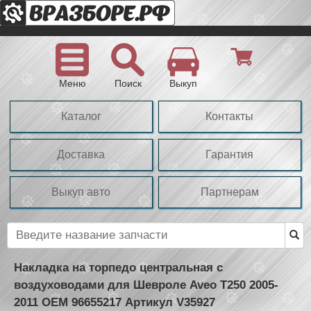
Меню
Поиск
Выкуп
Каталог
Контакты
Доставка
Гарантия
Выкуп авто
Партнерам
Накладка на торпедо центральная с
воздуховодами для Шевроле Aveo T250 2005-
2011 OEM 96655217 Артикул V35927