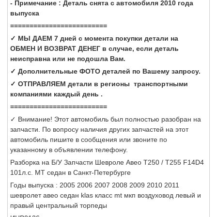
- Примечание : Деталь снята с автомобиля 2010 года
выпуска
=========================
✓ МЫ ДАЕМ 7 дней с момента покупки детали на
ОБМЕН И ВОЗВРАТ ДЕНЕГ в случае, если деталь
неисправна или не подошла Вам.
✓ Дополнительные ФОТО деталей по Вашему запросу.
✓ ОТПРАВЛЯЕМ детали в регионы транспортными
компаниями каждый день .
=========================
✓ Внимание! Этот автомобиль был полностью разобран на
запчасти. По вопросу наличия других запчастей на этот
автомобиль пишите в сообщения или звоните по
указанному в объявлении телефону.
Разборка на Б/У Запчасти Шевроле Авео Т250 / Т255 F14D4
101л.с. МТ седан в Санкт-Петербурге
Годы выпуска : 2005 2006 2007 2008 2009 2010 2011
шевролет авео седан klas класс mt мкп воздуховод левый и
правый центральный торпеды