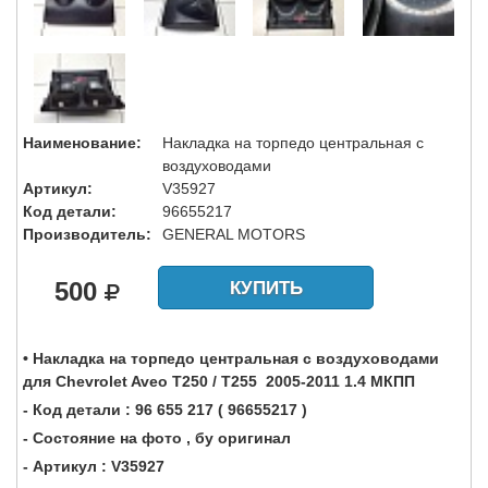
Наименование:
Накладка на торпедо центральная с
воздуховодами
Артикул:
V35927
Код детали:
96655217
Производитель:
GENERAL MOTORS
500
КУПИТЬ
• Накладка на торпедо центральная с воздуховодами
для Chevrolet Aveo T250 / T255 2005-2011 1.4 МКПП
- Код детали : 96 655 217 ( 96655217 )
- Состояние на фото , бу оригинал
- Артикул : V35927