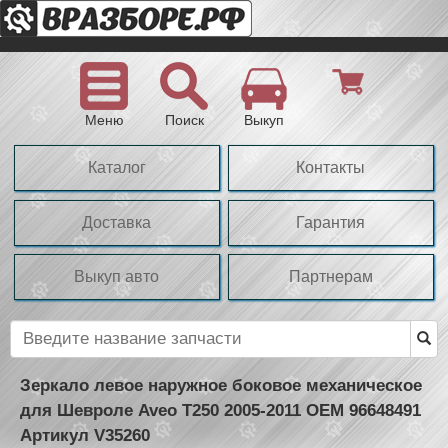
Меню
Поиск
Выкуп
Каталог
Контакты
Доставка
Гарантия
Выкуп авто
Партнерам
Зеркало левое наружное боковое механическое
для Шевроле Aveo T250 2005-2011 OEM 96648491
Артикул V35260