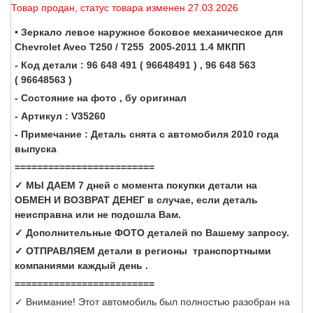
Товар продан, статус товара изменен 27.03.2026
• Зеркало левое наружное боковое механическое для
Chevrolet Aveo T250 / T255 2005-2011 1.4 МКПП
- Код детали : 96 648 491 ( 96648491 ) , 96 648 563
( 96648563 )
- Состояние на фото , бу оригинал
- Артикул : V35260
- Примечание : Деталь снята с автомобиля 2010 года
выпуска
=========================
✓ МЫ ДАЕМ 7 дней с момента покупки детали на
ОБМЕН И ВОЗВРАТ ДЕНЕГ в случае, если деталь
неисправна или не подошла Вам.
✓ Дополнительные ФОТО деталей по Вашему запросу.
✓ ОТПРАВЛЯЕМ детали в регионы транспортными
компаниями каждый день .
=========================
✓ Внимание! Этот автомобиль был полностью разобран на