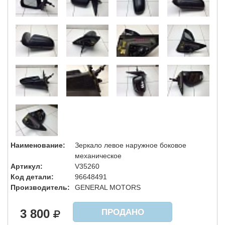
Наименование:
Зеркало левое наружное боковое
механическое
Артикул:
V35260
Код детали:
96648491
Производитель:
GENERAL MOTORS
3 800
ПРОДАНО