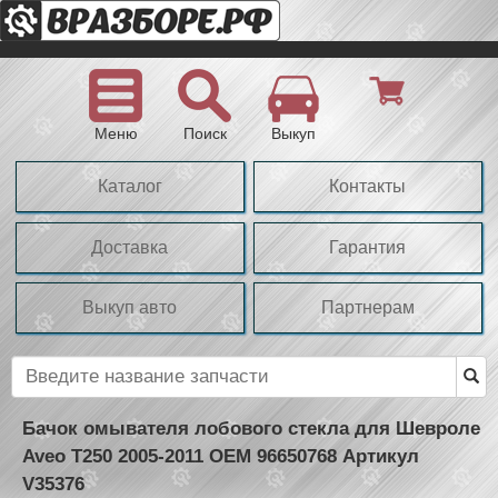
Меню
Поиск
Выкуп
Каталог
Контакты
Доставка
Гарантия
Выкуп авто
Партнерам
Бачок омывателя лобового стекла для Шевроле
Aveo T250 2005-2011 OEM 96650768 Артикул
V35376