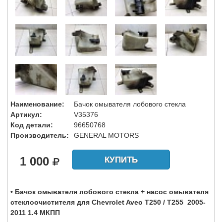
Наименование:
Бачок омывателя лобового стекла
Артикул:
V35376
Код детали:
96650768
Производитель:
GENERAL MOTORS
1 000
КУПИТЬ
• Бачок омывателя лобового стекла + насос омывателя
стеклоочистителя для Chevrolet Aveo T250 / T255 2005-
2011 1.4 МКПП