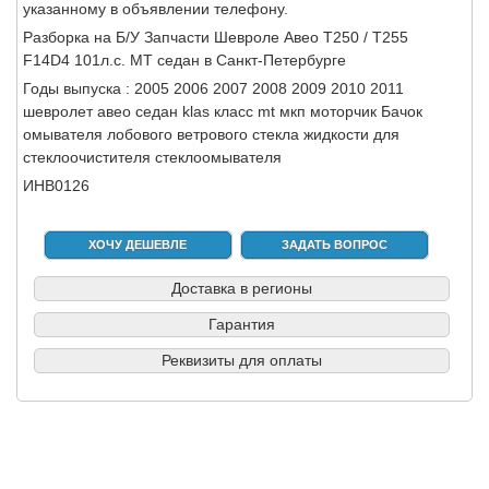
указанному в объявлении телефону.
Разборка на Б/У Запчасти Шевроле Авео Т250 / Т255
F14D4 101л.с. МТ седан в Санкт-Петербурге
Годы выпуска : 2005 2006 2007 2008 2009 2010 2011
шевролет авео седан klas класс mt мкп моторчик Бачок
омывателя лобового ветрового стекла жидкости для
стеклоочистителя стеклоомывателя
ИНВ0126
ХОЧУ ДЕШЕВЛЕ
ЗАДАТЬ ВОПРОС
Доставка в регионы
Гарантия
Реквизиты для оплаты