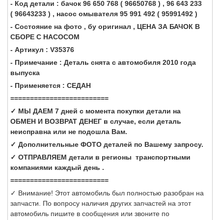
- Код детали : бачок 96 650 768 ( 96650768 ) , 96 643 233
( 96643233 ) , насос омывателя 95 991 492 ( 95991492 )
- Состояние на фото , бу оригинал , ЦЕНА ЗА БАЧОК В
СБОРЕ С НАСОСОМ
- Артикул : V35376
- Примечание : Деталь снята с автомобиля 2010 года
выпуска
- Применяется : СЕДАН
=========================
✓ МЫ ДАЕМ 7 дней с момента покупки детали на
ОБМЕН И ВОЗВРАТ ДЕНЕГ в случае, если деталь
неисправна или не подошла Вам.
✓ Дополнительные ФОТО деталей по Вашему запросу.
✓ ОТПРАВЛЯЕМ детали в регионы транспортными
компаниями каждый день .
=========================
✓ Внимание! Этот автомобиль был полностью разобран на
запчасти. По вопросу наличия других запчастей на этот
автомобиль пишите в сообщения или звоните по