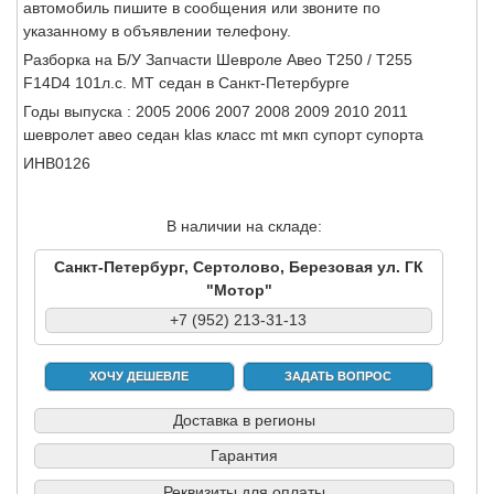
автомобиль пишите в сообщения или звоните по
указанному в объявлении телефону.
Разборка на Б/У Запчасти Шевроле Авео Т250 / Т255
F14D4 101л.с. МТ седан в Санкт-Петербурге
Годы выпуска : 2005 2006 2007 2008 2009 2010 2011
шевролет авео седан klas класс mt мкп супорт супорта
ИНВ0126
В наличии на складе:
Санкт-Петербург, Сертолово, Березовая ул. ГК
"Мотор"
+7 (952) 213-31-13
ХОЧУ ДЕШЕВЛЕ
ЗАДАТЬ ВОПРОС
Доставка в регионы
Гарантия
Реквизиты для оплаты