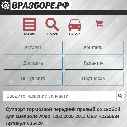
Меню
Поиск
Выкуп
Каталог
Контакты
Доставка
Гарантия
Выкуп авто
Партнерам
Суппорт тормозной передний правый со скобой
для Шевроле Aveo T250 2005-2011 OEM 42365534
Артикул V35420