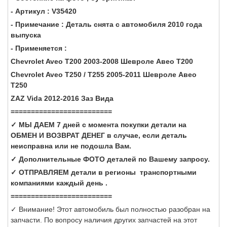
- Артикул : V35420
- Примечание : Деталь снята с автомобиля 2010 года
выпуска
- Применяется :
Chevrolet Aveo
T200
2003-2008 Шевроле Авео Т200
Chevrolet Aveo
T250 / T255
2005-2011 Шевроле Авео
Т250
ZAZ Vida 2012-2016 Заз Вида
=========================
✓ МЫ ДАЕМ 7 дней с момента покупки детали на
ОБМЕН И ВОЗВРАТ ДЕНЕГ в случае, если деталь
неисправна или не подошла Вам.
✓ Дополнительные ФОТО деталей по Вашему запросу.
✓ ОТПРАВЛЯЕМ детали в регионы транспортными
компаниями каждый день .
=========================
✓ Внимание! Этот автомобиль был полностью разобран на
запчасти. По вопросу наличия других запчастей на этот