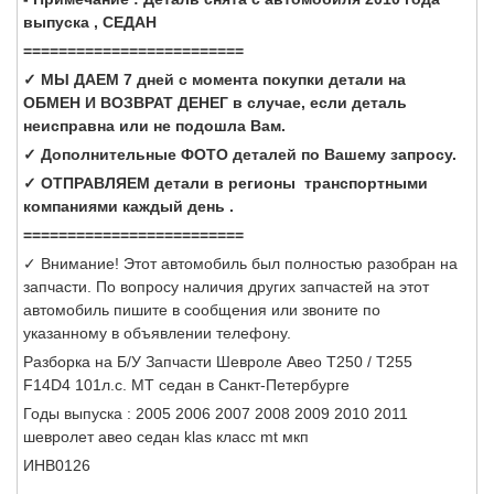
выпуска , СЕДАН
=========================
✓ МЫ ДАЕМ 7 дней с момента покупки детали на
ОБМЕН И ВОЗВРАТ ДЕНЕГ в случае, если деталь
неисправна или не подошла Вам.
✓ Дополнительные ФОТО деталей по Вашему запросу.
✓ ОТПРАВЛЯЕМ детали в регионы транспортными
компаниями каждый день .
=========================
✓ Внимание! Этот автомобиль был полностью разобран на
запчасти. По вопросу наличия других запчастей на этот
автомобиль пишите в сообщения или звоните по
указанному в объявлении телефону.
Разборка на Б/У Запчасти Шевроле Авео Т250 / Т255
F14D4 101л.с. МТ седан в Санкт-Петербурге
Годы выпуска : 2005 2006 2007 2008 2009 2010 2011
шевролет авео седан klas класс mt мкп
ИНВ0126