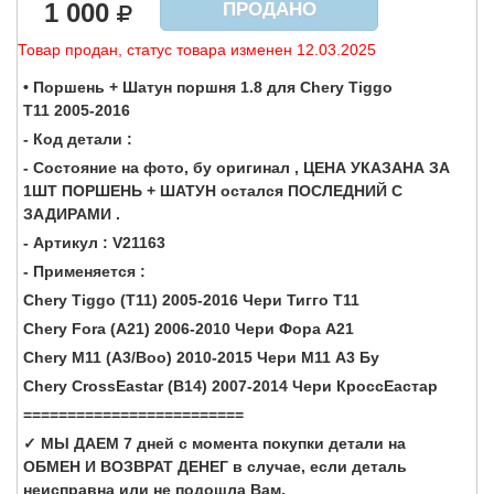
1 000
ПРОДАНО
Товар продан, статус товара изменен 12.03.2025
• Поршень + Шатун поршня 1.8 для Chery Tiggo
T11 2005-2016
- Код детали :
- Состояние на фото, бу оригинал , ЦЕНА УКАЗАНА ЗА
1ШТ ПОРШЕНЬ + ШАТУН остался ПОСЛЕДНИЙ С
ЗАДИРАМИ .
- Артикул : V21163
- Применяется :
Chery Tiggo (T11) 2005-2016 Чери Тигго Т11
Chery Fora (A21) 2006-2010 Чери Фора А21
Chery M11 (A3/Boo) 2010-2015 Чери М11 А3 Бу
Chery CrossEastar (B14) 2007-2014 Чери КроссЕастар
=========================
✓ МЫ ДАЕМ 7 дней с момента покупки детали на
ОБМЕН И ВОЗВРАТ ДЕНЕГ в случае, если деталь
неисправна или не подошла Вам.