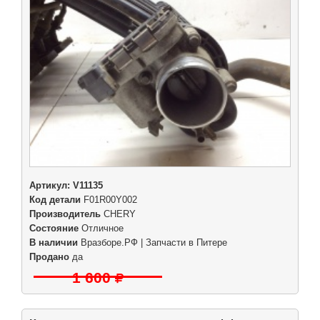
Артикул:
V11135
Код детали
F01R00Y002
Производитель
CHERY
Состояние
Отличное
В наличии
Вразборе.РФ | Запчасти в Питере
Продано
да
1 600