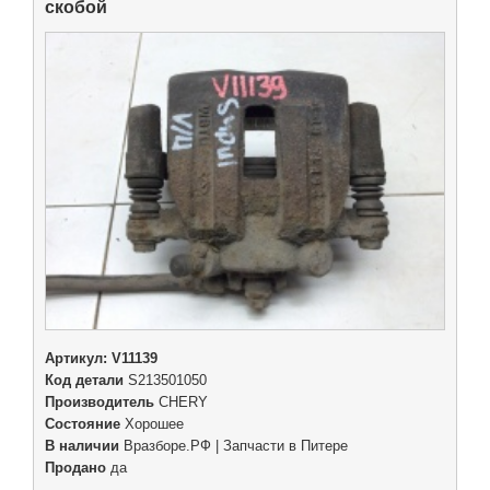
скобой
Артикул:
V11139
Код детали
S213501050
Производитель
CHERY
Состояние
Хорошее
В наличии
Вразборе.РФ | Запчасти в Питере
Продано
да