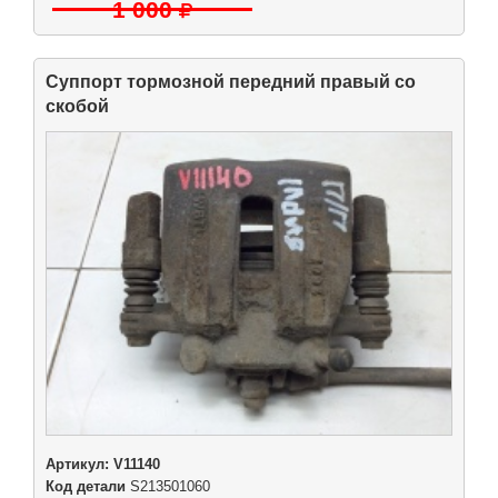
1 000
Суппорт тормозной передний правый со
скобой
Артикул:
V11140
Код детали
S213501060