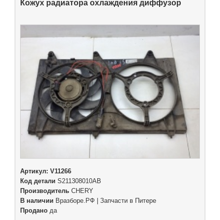
Кожух радиатора охлаждения диффузор
Артикул:
V11266
Код детали
S211308010AB
Производитель
CHERY
В наличии
Вразборе.РФ | Запчасти в Питере
Продано
да