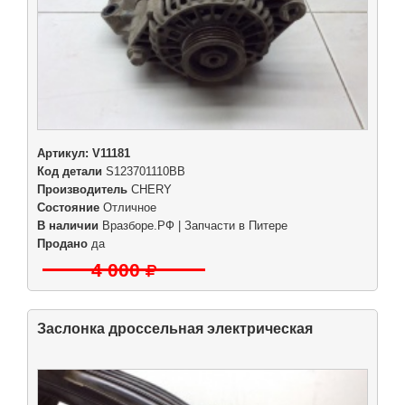
Артикул:
V11181
Код детали
S123701110BB
Производитель
CHERY
Состояние
Отличное
В наличии
Вразборе.РФ | Запчасти в Питере
Продано
да
4 000
Заслонка дроссельная электрическая