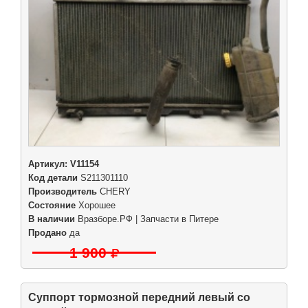
Артикул:
V11154
Код детали
S211301110
Производитель
CHERY
Состояние
Хорошее
В наличии
Вразборе.РФ | Запчасти в Питере
Продано
да
1 900
Суппорт тормозной передний левый со