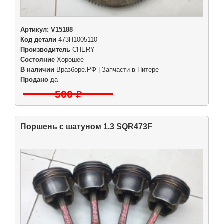
Артикул:
V15188
Код детали
473H1005110
Производитель
CHERY
Состояние
Хорошее
В наличии
Вразборе.РФ | Запчасти в Питере
Продано
да
500
Поршень с шатуном 1.3 SQR473F