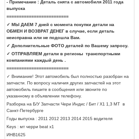
- Примечание : Деталь снята с автомобиля 2011 года
выпуска
=========================
✓ МЫ ДАЕМ 7 дней с момента покупки детали на
ОБМЕН И ВОЗВРАТ ДЕНЕГ в случае, если деталь
неисправна или не подошла Вам.
✓ Дополнительные ФОТО деталей по Вашему запросу.
✓ ОТПРАВЛЯЕМ детали в регионы транспортными
компаниями каждый день .
=========================
✓ Внимание! Этот автомобиль был полностью разобран на
запчасти. По вопросу наличия других запчастей на этот
автомобиль пишите в сообщения или звоните по
указанному в объявлении телефону.
Разборка на Б/У Запчасти Чери Индис / Бит / Х1 1,3 МТ в
Санкт-Петербурге
Годы выпуска : 2011 2012 2013 2014 2015 водителя
Keys : мт черри beat x1
ИНВ1625