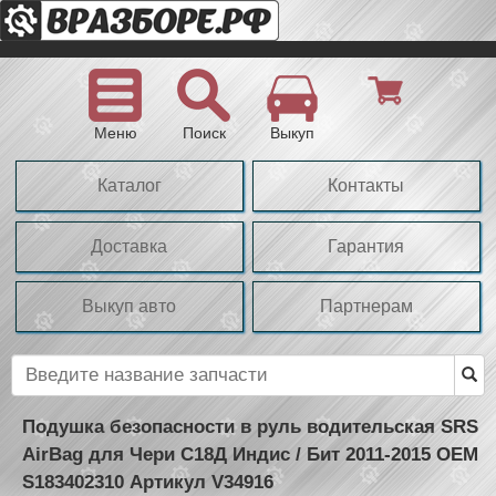
Меню
Поиск
Выкуп
Каталог
Контакты
Доставка
Гарантия
Выкуп авто
Партнерам
Подушка безопасности в руль водительская SRS
AirBag для Чери С18Д Индис / Бит 2011-2015 OEM
S183402310 Артикул V34916