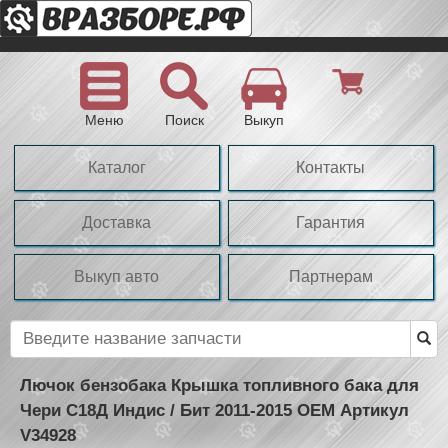
Меню
Поиск
Выкуп
Каталог
Контакты
Доставка
Гарантия
Выкуп авто
Партнерам
Лючок бензобака Крышка топливного бака для
Чери С18Д Индис / Бит 2011-2015 OEM Артикул
V34928