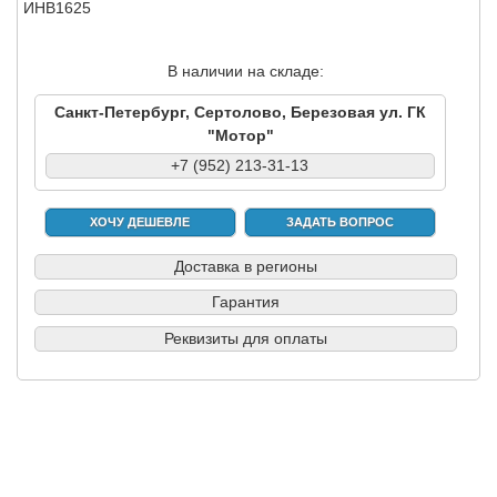
ИНВ1625
В наличии на складе:
Санкт-Петербург, Сертолово, Березовая ул. ГК
"Мотор"
+7 (952) 213-31-13
ХОЧУ ДЕШЕВЛЕ
ЗАДАТЬ ВОПРОС
Доставка в регионы
Гарантия
Реквизиты для оплаты