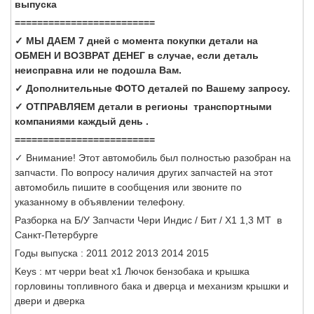
выпуска
=========================
✓ МЫ ДАЕМ 7 дней с момента покупки детали на
ОБМЕН И ВОЗВРАТ ДЕНЕГ в случае, если деталь
неисправна или не подошла Вам.
✓ Дополнительные ФОТО деталей по Вашему запросу.
✓ ОТПРАВЛЯЕМ детали в регионы транспортными
компаниями каждый день .
=========================
✓ Внимание! Этот автомобиль был полностью разобран на
запчасти. По вопросу наличия других запчастей на этот
автомобиль пишите в сообщения или звоните по
указанному в объявлении телефону.
Разборка на Б/У Запчасти Чери Индис / Бит / Х1 1,3 МТ в
Санкт-Петербурге
Годы выпуска : 2011 2012 2013 2014 2015
Keys : мт черри beat x1 Лючок бензобака и крышка
горловины топливного бака и дверца и механизм крышки и
двери и дверка