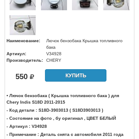
Наименование:
Лючок бензобака Крышка топливного
бака
Артикул:
V34928
Производитель:
CHERY
550
КУПИТЬ
• Лючок бензобака ( Крышка топливного бака ) для
Chery Indis S18D 2011-2015
- Код детали : S18D-3903013 ( S18D3903013 )
- Состояние на фото , бу оригинал , ЦВЕТ БЕЛЫЙ
- Артикул : V34928
- Примечание : Деталь снята с автомобиля 2011 года