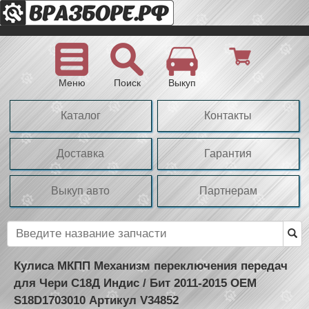
Меню
Поиск
Выкуп
Каталог
Контакты
Доставка
Гарантия
Выкуп авто
Партнерам
Кулиса МКПП Механизм переключения передач
для Чери С18Д Индис / Бит 2011-2015 OEM
S18D1703010 Артикул V34852