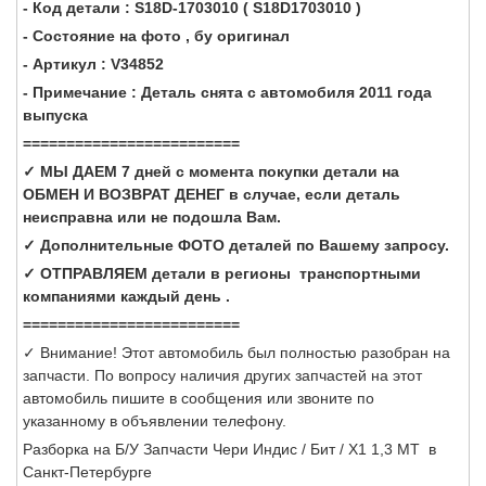
- Код детали : S18D-1703010 ( S18D1703010 )
- Состояние на фото , бу оригинал
- Артикул : V34852
- Примечание : Деталь снята с автомобиля 2011 года
выпуска
=========================
✓ МЫ ДАЕМ 7 дней с момента покупки детали на
ОБМЕН И ВОЗВРАТ ДЕНЕГ в случае, если деталь
неисправна или не подошла Вам.
✓ Дополнительные ФОТО деталей по Вашему запросу.
✓ ОТПРАВЛЯЕМ детали в регионы транспортными
компаниями каждый день .
=========================
✓ Внимание! Этот автомобиль был полностью разобран на
запчасти. По вопросу наличия других запчастей на этот
автомобиль пишите в сообщения или звоните по
указанному в объявлении телефону.
Разборка на Б/У Запчасти Чери Индис / Бит / Х1 1,3 МТ в
Санкт-Петербурге