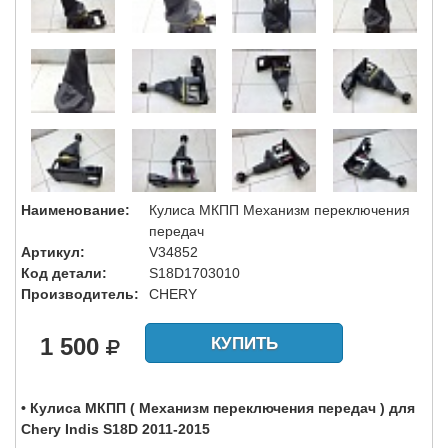
Наименование:
Кулиса МКПП Механизм переключения
передач
Артикул:
V34852
Код детали:
S18D1703010
Производитель:
CHERY
1 500
КУПИТЬ
• Кулиса МКПП ( Механизм переключения передач ) для
Chery Indis S18D 2011-2015