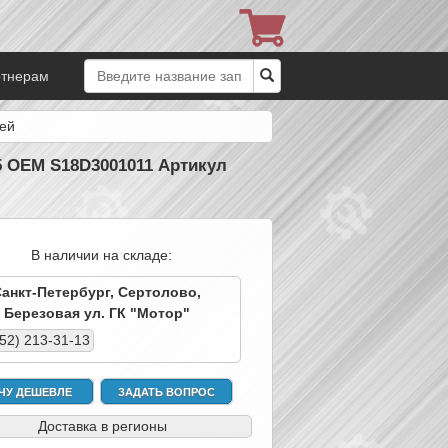
ртнерам
цей
5 OEM S18D3001011 Артикул
В наличии на складе:
Санкт-Петербург, Сертолово,
Березовая ул. ГК "Мотор"
952) 213-31-13
ЧУ ДЕШЕВЛЕ
ЗАДАТЬ ВОПРОС
Доставка в регионы