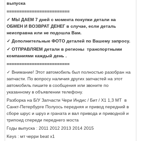
выпуска
=========================
✓ МЫ ДАЕМ 7 дней с момента покупки детали на
ОБМЕН И ВОЗВРАТ ДЕНЕГ в случае, если деталь
неисправна или не подошла Вам.
✓ Дополнительные ФОТО деталей по Вашему запросу.
✓ ОТПРАВЛЯЕМ детали в регионы транспортными
компаниями каждый день .
=========================
✓ Внимание! Этот автомобиль был полностью разобран на
запчасти. По вопросу наличия других запчастей на этот
автомобиль пишите в сообщения или звоните по
указанному в объявлении телефону.
Разборка на Б/У Запчасти Чери Индис / Бит / Х1 1,3 МТ в
Санкт-Петербурге Полуось передняя и привод передний в
сборе шрус и шруз и граната и вал привода и приводной и
трипоид спереди переднего моста
Годы выпуска : 2011 2012 2013 2014 2015
Keys : мт черри beat x1