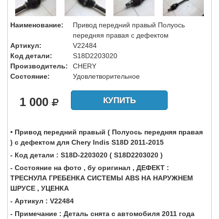
Наименование:
Привод передний правый Полуось
передняя правая с дефектом
Артикул:
V22484
Код детали:
S18D2203020
Производитель:
CHERY
Состояние:
Удовлетворительное
1 000
КУПИТЬ
• Привод передний правый ( Полуось передняя правая
) с дефектом для Chery Indis S18D 2011-2015
- Код детали : S18D-2203020 ( S18D2203020 )
- Состояние на фото , бу оригинал , ДЕФЕКТ :
ТРЕСНУЛА ГРЕБЕНКА СИСТЕМЫ ABS НА НАРУЖНЕМ
ШРУСЕ , УЦЕНКА
- Артикул : V22484
- Примечание : Деталь снята с автомобиля 2011 года