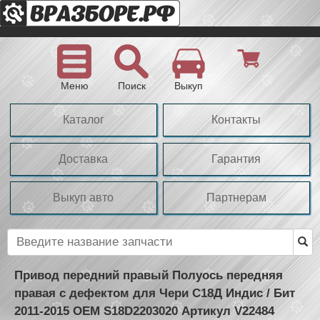
Меню
Поиск
Выкуп
Каталог
Контакты
Доставка
Гарантия
Выкуп авто
Партнерам
Привод передний правый Полуось передняя
правая с дефектом для Чери С18Д Индис / Бит
2011-2015 OEM S18D2203020 Артикул V22484