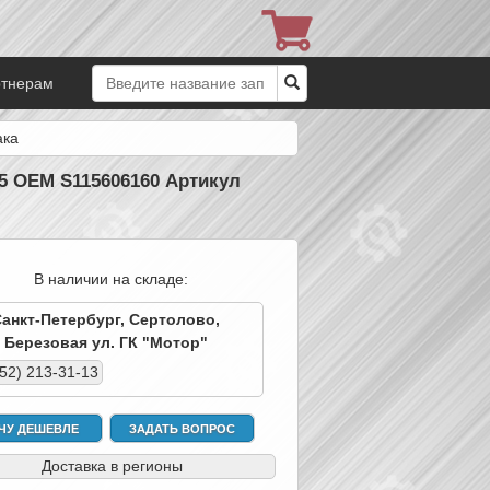
ртнерам
ака
15 OEM S115606160 Артикул
В наличии на складе:
Санкт-Петербург, Сертолово,
Березовая ул. ГК "Мотор"
952) 213-31-13
ЧУ ДЕШЕВЛЕ
ЗАДАТЬ ВОПРОС
Доставка в регионы