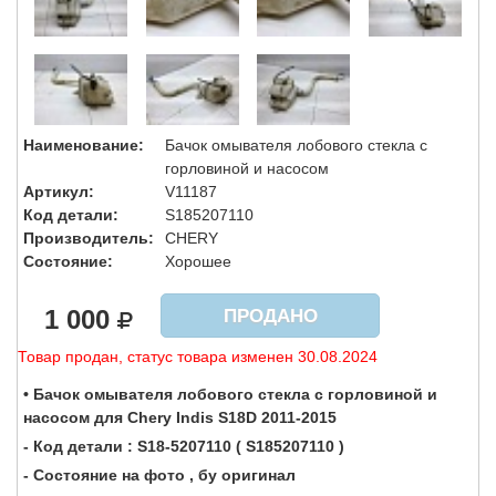
Наименование:
Бачок омывателя лобового стекла с
горловиной и насосом
Артикул:
V11187
Код детали:
S185207110
Производитель:
CHERY
Состояние:
Хорошее
1 000
ПРОДАНО
Товар продан, статус товара изменен 30.08.2024
• Бачок омывателя лобового стекла с горловиной и
насосом для Chery Indis S18D 2011-2015
- Код детали : S18-5207110 ( S185207110 )
- Состояние на фото , бу оригинал