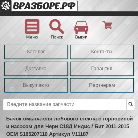
Меню
Поиск
Выкуп
Каталог
Контакты
Доставка
Гарантия
Выкуп авто
Партнерам
Бачок омывателя лобового стекла с горловиной
и насосом для Чери С18Д Индис / Бит 2011-2015
OEM S185207110 Артикул V11187