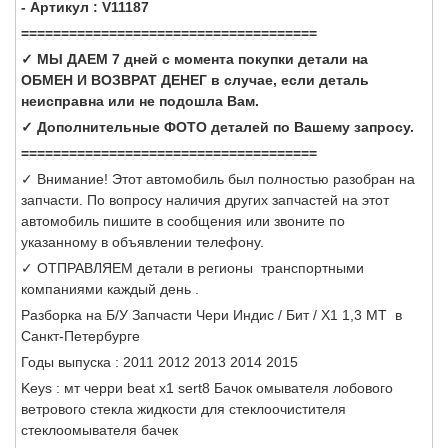
- Артикул : V11187
=====================================
✓ МЫ ДАЕМ 7 дней с момента покупки детали на
ОБМЕН И ВОЗВРАТ ДЕНЕГ в случае, если деталь
неисправна или не подошла Вам.
✓ Дополнительные ФОТО деталей по Вашему запросу.
=====================================
✓ Внимание! Этот автомобиль был полностью разобран на
запчасти. По вопросу наличия других запчастей на этот
автомобиль пишите в сообщения или звоните по
указанному в объявлении телефону.
✓ ОТПРАВЛЯЕМ детали в регионы транспортными
компаниями каждый день .
Разборка на Б/У Запчасти Чери Индис / Бит / Х1 1,3 МТ в
Санкт-Петербурге
Годы выпуска : 2011 2012 2013 2014 2015
Keys : мт черри beat x1 sert8 Бачок омывателя лобового
ветрового стекла жидкости для стеклоочистителя
стеклоомывателя бачек