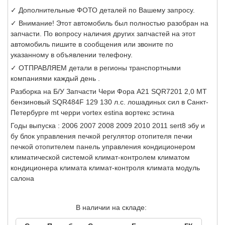
✓ Дополнительные ФОТО деталей по Вашему запросу.
✓ Внимание! Этот автомобиль был полностью разобран на
запчасти. По вопросу наличия других запчастей на этот
автомобиль пишите в сообщения или звоните по
указанному в объявлении телефону.
✓ ОТПРАВЛЯЕМ детали в регионы транспортными
компаниями каждый день .
Разборка на Б/У Запчасти Чери Фора А21 SQR7201 2,0 МТ
бензиновый SQR484F 129 130 л.с. лошадиных сил в Санкт-
Петербурге mt черри vortex estina вортекс эстина
Годы выпуска : 2006 2007 2008 2009 2010 2011 sert8 эбу и
бу блок управления печкой регулятор отопителя печки
печкой отопителем панель управления кондиционером
климатической системой климат-контролем климатом
кондиционера климата климат-контроля климата модуль
салона
В наличии на складе: