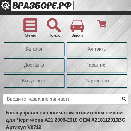
Меню
Поиск
Выкуп
Каталог
Контакты
Доставка
Гарантия
Выкуп авто
Партнерам
Блок управления климатом отопителем печкой
для Чери Фора А21 2006-2010 OEM A218112010BC
Артикул V0719