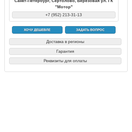
Санкт-Петербург, Сертолово, Березовая ул. ГК
"Мотор"
+7 (952) 213-31-13
ХОЧУ ДЕШЕВЛЕ
ЗАДАТЬ ВОПРОС
Доставка в регионы
Гарантия
Реквизиты для оплаты
|
|
|
|
Б/у запчасти в СПб
Выкуп авто
Партнерам
Разборки
Обратная
связь