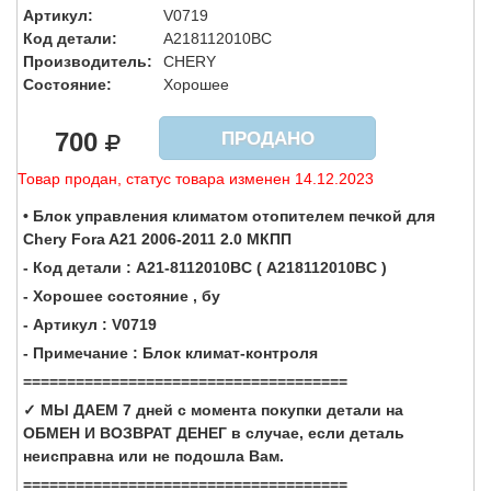
Артикул:
V0719
Код детали:
A218112010BC
Производитель:
CHERY
Состояние:
Хорошее
700
ПРОДАНО
Товар продан, статус товара изменен 14.12.2023
• Блок управления климатом отопителем печкой для
Chery Fora A21 2006-2011 2.0 МКПП
- Код детали : A21-8112010BC ( A218112010BC )
- Хорошее состояние , бу
- Артикул : V0719
- Примечание : Блок климат-контроля
=====================================
✓ МЫ ДАЕМ 7 дней с момента покупки детали на
ОБМЕН И ВОЗВРАТ ДЕНЕГ в случае, если деталь
неисправна или не подошла Вам.
=====================================