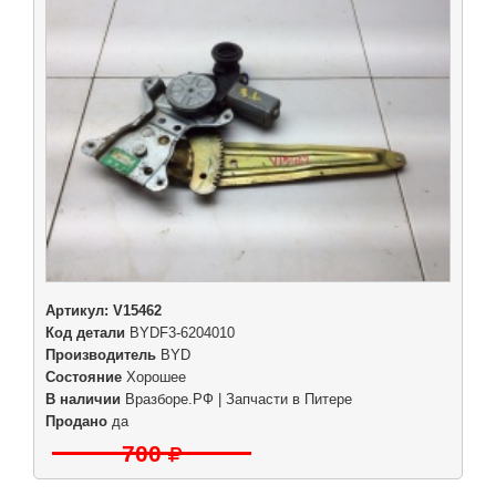
Артикул:
V15462
Код детали
BYDF3-6204010
Производитель
BYD
Состояние
Хорошее
В наличии
Вразборе.РФ | Запчасти в Питере
Продано
да
700