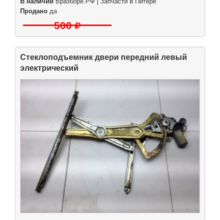
В наличии
Вразборе.РФ | Запчасти в Питере
Продано
да
500
Стеклоподъемник двери передний левый
электрический