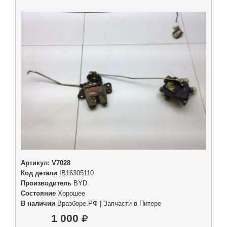
Артикул:
V7028
Код детали
IB16305110
Производитель
BYD
Состояние
Хорошее
В наличии
Вразборе.РФ | Запчасти в Питере
1 000