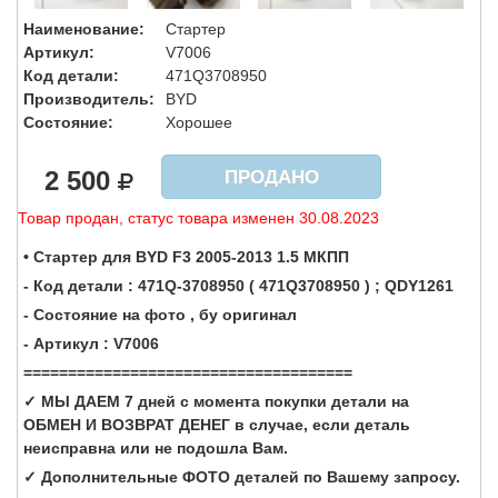
Наименование:
Стартер
Артикул:
V7006
Код детали:
471Q3708950
Производитель:
BYD
Состояние:
Хорошее
2 500
ПРОДАНО
Товар продан, статус товара изменен 30.08.2023
• Стартер для BYD F3 2005-2013 1.5 МКПП
- Код детали : 471Q-3708950 ( 471Q3708950 ) ; QDY1261
- Состояние на фото , бу оригинал
- Артикул : V7006
=====================================
✓ МЫ ДАЕМ 7 дней с момента покупки детали на
ОБМЕН И ВОЗВРАТ ДЕНЕГ в случае, если деталь
неисправна или не подошла Вам.
✓ Дополнительные ФОТО деталей по Вашему запросу.