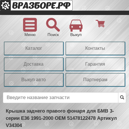
Меню
Поиск
Выкуп
Каталог
Контакты
Доставка
Гарантия
Выкуп авто
Партнерам
Крышка заднего правого фонаря для БМВ 3-
серии Е36 1991-2000 OEM 51478122478 Артикул
V34304