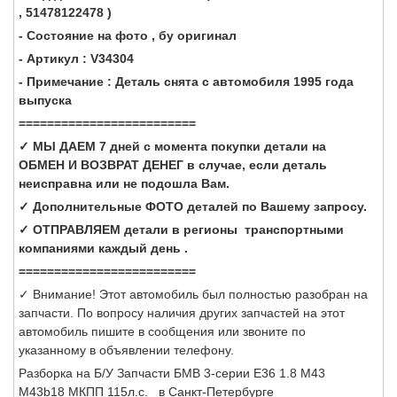
, 51478122478 )
- Состояние на фото , бу оригинал
- Артикул : V34304
- Примечание : Деталь снята с автомобиля 1995 года
выпуска
=========================
✓ МЫ ДАЕМ 7 дней с момента покупки детали на
ОБМЕН И ВОЗВРАТ ДЕНЕГ в случае, если деталь
неисправна или не подошла Вам.
✓ Дополнительные ФОТО деталей по Вашему запросу.
✓ ОТПРАВЛЯЕМ детали в регионы транспортными
компаниями каждый день .
=========================
✓ Внимание! Этот автомобиль был полностью разобран на
запчасти. По вопросу наличия других запчастей на этот
автомобиль пишите в сообщения или звоните по
указанному в объявлении телефону.
Разборка на Б/У Запчасти БМВ 3-серии Е36 1.8 M43
M43b18 МКПП 115л.с. в Санкт-Петербурге