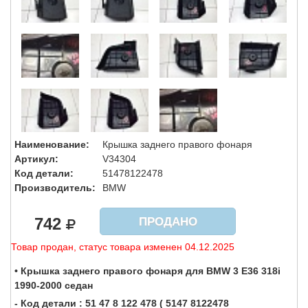
Наименование:
Крышка заднего правого фонаря
Артикул:
V34304
Код детали:
51478122478
Производитель:
BMW
742
ПРОДАНО
Товар продан, статус товара изменен 04.12.2025
• Крышка заднего правого фонаря для BMW 3 E36 318i
1990-2000 седан
- Код детали : 51 47 8 122 478 ( 5147 8122478