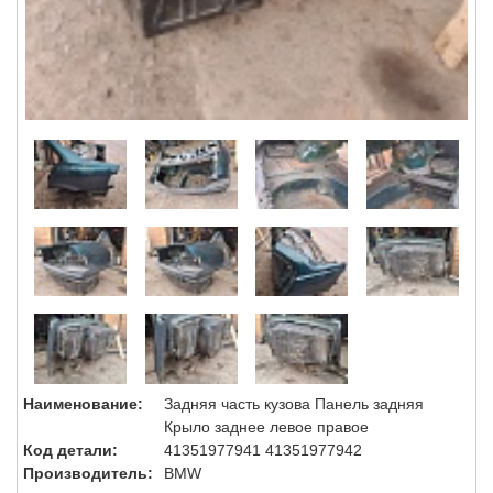
Наименование:
Задняя часть кузова Панель задняя
Крыло заднее левое правое
Код детали:
41351977941 41351977942
Производитель:
BMW