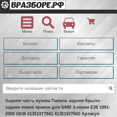
Меню
Поиск
Выкуп
Каталог
Контакты
Доставка
Гарантия
Выкуп авто
Партнерам
Задняя часть кузова Панель задняя Крыло
заднее левое правое для БМВ 3-серии Е36 1991-
2000 OEM 41351977941 41351977942 Артикул