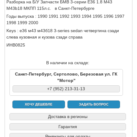
Разборка на Б/У Запчасти БМВ 3-серии Е36 1.8 M43
M43b18 МКПП 115л.с. в Санкт-Петербурге
Годы выпуска : 1990 1991 1992 1993 1994 1995 1996 1997
1998 1999 2000
Keys : е36 м43 м43б18 3-series sedan четвертина сзади
слева кузовная и кузова сзади справа
ИНВ0825
В наличии на складе:
Санкт-Петербург, Сертолово, Березовая ул. ГК
"Мотор"
+7 (952) 213-31-13
ХОЧУ ДЕШЕВЛЕ
ЗАДАТЬ ВОПРОС
Доставка в регионы
Гарантия
Реквизиты для оплаты