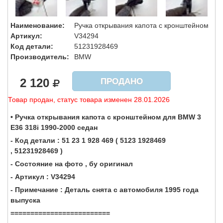
Наименование:
Ручка открывания капота с кронштейном
Артикул:
V34294
Код детали:
51231928469
Производитель:
BMW
2 120
ПРОДАНО
Товар продан, статус товара изменен 28.01.2026
• Ручка открывания капота с кронштейном для BMW 3
E36 318i 1990-2000 седан
- Код детали : 51 23 1 928 469 ( 5123 1928469
, 51231928469 )
- Состояние на фото , бу оригинал
- Артикул : V34294
- Примечание : Деталь снята с автомобиля 1995 года
выпуска
=========================