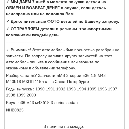
✓ МЫ ДАЕМ 7 дней с момента покупки детали на
ОБМЕН И ВОЗВРАТ ДЕНЕГ в случае, если деталь
неисправна или не подошла Вам.
✓ Дополнительные ФОТО деталей по Вашему запросу.
✓ ОТПРАВЛЯЕМ детали в регионы транспортными
компаниями каждый день .
=========================
✓ Внимание! Этот автомобиль был полностью разобран на
запчасти. По вопросу наличия других запчастей на этот
автомобиль пишите в сообщения или звоните по
указанному в объявлении телефону.
Разборка на Б/У Запчасти БМВ 3-серии Е36 1.8 M43
M43b18 МКПП 115л.с. в Санкт-Петербурге
Годы выпуска : 1990 1991 1992 1993 1994 1995 1996 1997
1998 1999 2000
Keys : е36 м43 м43б18 3-series sedan
ИНВ0825
В наличии на складе: