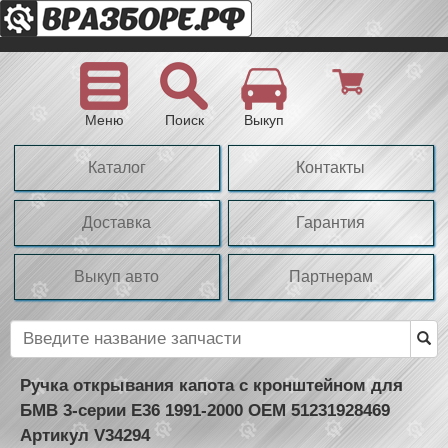
Меню
Поиск
Выкуп
Каталог
Контакты
Доставка
Гарантия
Выкуп авто
Партнерам
Ручка открывания капота с кронштейном для
БМВ 3-серии Е36 1991-2000 OEM 51231928469
Артикул V34294