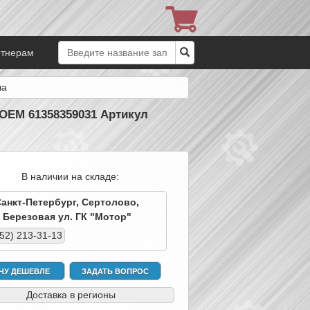
ртнерам
ла
 OEM 61358359031 Артикул
В наличии на складе:
Санкт-Петербург, Сертолово,
Березовая ул. ГК "Мотор"
952) 213-31-13
ЧУ ДЕШЕВЛЕ
ЗАДАТЬ ВОПРОС
Доставка в регионы