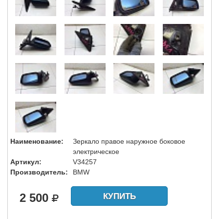
Наименование:
Зеркало правое наружное боковое
электрическое
Артикул:
V34257
Производитель:
BMW
2 500
КУПИТЬ