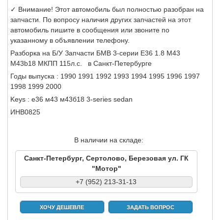
✓ Внимание! Этот автомобиль был полностью разобран на
запчасти. По вопросу наличия других запчастей на этот
автомобиль пишите в сообщения или звоните по
указанному в объявлении телефону.
Разборка на Б/У Запчасти БМВ 3-серии Е36 1.8 M43
M43b18 МКПП 115л.с. в Санкт-Петербурге
Годы выпуска : 1990 1991 1992 1993 1994 1995 1996 1997
1998 1999 2000
Keys : е36 м43 м43б18 3-series sedan
ИНВ0825
В наличии на складе:
Санкт-Петербург, Сертолово, Березовая ул. ГК
"Мотор"
+7 (952) 213-31-13
ХОЧУ ДЕШЕВЛЕ
ЗАДАТЬ ВОПРОС