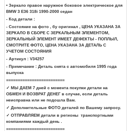
• Зеркало правое наружное боковое электрическое для
BMW 3 E36 318i 1990-2000 седан
- Код детали :
- Состояние на фото , бу оригинал , ЦЕНА УКАЗАНА ЗА
ЗЕРКАЛО В СБОРЕ С ЗЕРКАЛЬНЫМ ЭЛЕМЕНТОМ,
ЗЕРКАЛЬНЫЙ ЭЛЕМЕНТ ИМЕЕТ ДЕФЕКТЫ - ПОПЛЫЛ,
СМОТРИТЕ ФОТО, ЦЕНА УКАЗАНА ЗА ДЕТАЛЬ С
УЧЕТОМ СОСТОЯНИЯ
- Артикул : V34257
- Примечание : Деталь снята с автомобиля 1995 года
выпуска
=========================
✓ МЫ ДАЕМ 7 дней с момента покупки детали на
ОБМЕН И ВОЗВРАТ ДЕНЕГ в случае, если деталь
неисправна или не подошла Вам.
✓ Дополнительные ФОТО деталей по Вашему запросу.
✓ ОТПРАВЛЯЕМ детали в регионы транспортными
компаниями каждый день .
=========================